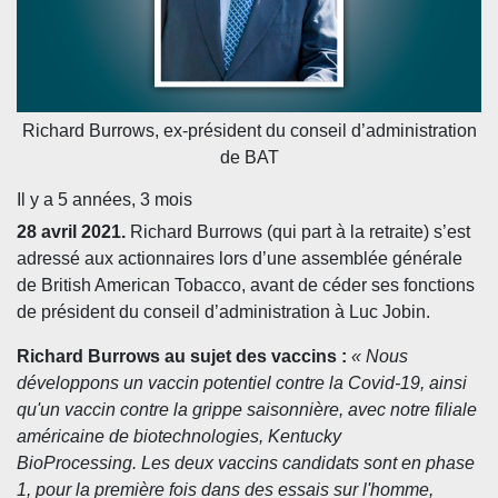
Richard Burrows, ex-président du conseil d’administration
de BAT
Il y a 5 années, 3 mois
28 avril 2021.
Richard Burrows (qui part
à la retraite) s’est
adressé aux actionnaires lors d’une assemblé
e g
é
n
érale
de British American Tobacco, avant de céder ses fonctions
de président du conseil d’administration à Luc Jobin.
Richard Burrows au sujet des vaccins :
« Nous
développons un vaccin potentiel contre la Covid-19, ainsi
qu'un vaccin contre la grippe saisonnière, avec notre filiale
américaine de biotechnologies, Kentucky
BioProcessing. Les deux vaccins candidats sont en phase
1, pour la première fois dans des essais sur l'homme,