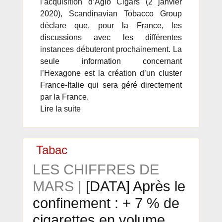
l’acquisition d’Agio Cigars (2 janvier
2020), Scandinavian Tobacco Group
déclare que, pour la France, les
discussions avec les différentes
instances débuteront prochainement. La
seule information concernant
l’Hexagone est la création d’un cluster
France-Italie qui sera géré directement
par la France.
Lire la suite
Tabac
LES CHIFFRES DE
MARS |
[DATA] Après le
confinement : + 7 % de
cigarettes en volume