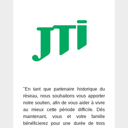
"En tant que partenaire historique du
réseau, nous souhaitons vous apporter
notre soutien, afin de vous aider à vivre
au mieux cette période difficile. Dès
maintenant, vous et votre famille
bénéficierez pour une durée de trois