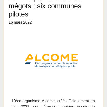
mégots : six communes
pilotes
16 mars 2022
L’éco-organisme Alcome, créé officiellement en
août 2021, a publié un communiqué au sujet du