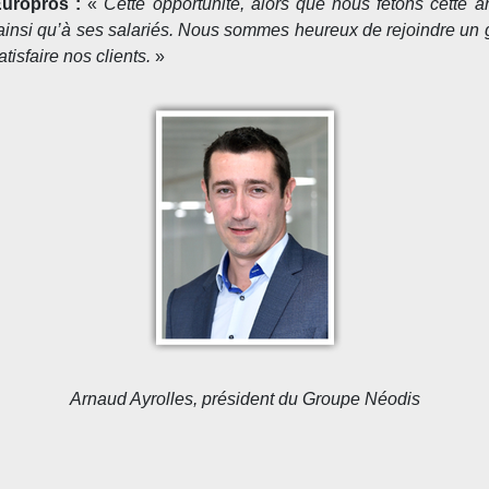
Europros :
«
Cette opportunité, alors que nous fêtons cette 
ainsi qu’à ses salariés. Nous sommes heureux de rejoindre un 
isfaire nos clients.
»
Arnaud Ayrolles, président du Groupe Néodis