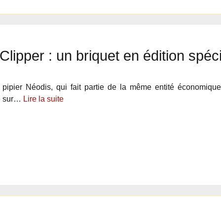
Clipper : un briquet en édition spéc
e pipier Néodis, qui fait partie de la même entité économiq
é sur…
Lire la suite