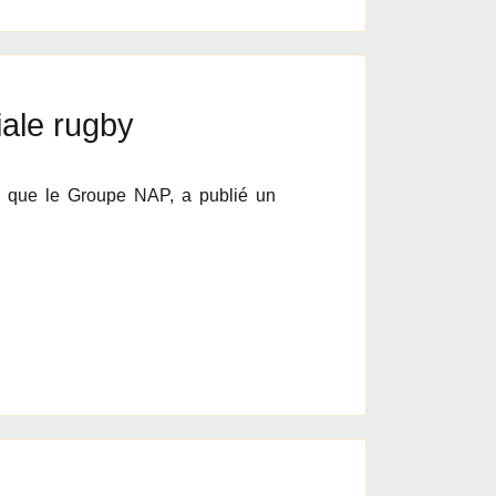
iale rugby
ue que le Groupe NAP, a publié un