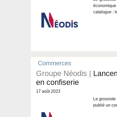
économique q
catalogue :
Commerces
Groupe Néodis |
Lancem
en confiserie
17 août 2023
Le grossiste 
publié un 