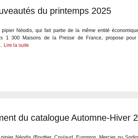
uveautés du printemps 2025
e pipier Néodis, qui fait partie de la même entité économi
des 1 300 Maisons de la Presse de France, propose pour
s…
Lire la suite
ent du catalogue Automne-Hiver 
 pipier Néodis (Bouttier, Coulaud, Europros, Mercier ou Sodip)