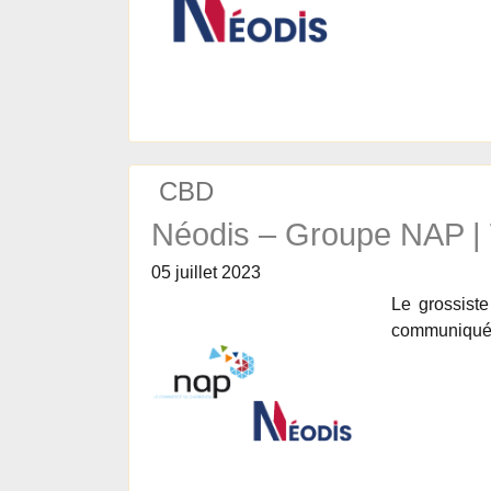
CBD
Néodis – Groupe NAP |
05 juillet 2023
Le grossist
communiqu