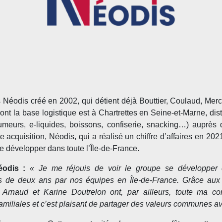
 Néodis créé en 2002, qui détient déjà Bouttier, Coulaud, Mer
dont la base logistique est à Chartrettes en Seine-et-Marne, di
umeurs, e-liquides, boissons, confiserie, snacking…) auprès 
acquisition, Néodis, qui a réalisé un chiffre d’affaires en 20
e développer dans toute l’Île-de-France.
éodis :
«
Je me réjouis de voir le groupe se développer e
 de deux ans par nos équipes en Île-de-France. Grâce aux 
n. Arnaud et Karine Doutrelon ont, par ailleurs, toute ma co
amiliales et c’est plaisant de partager des valeurs communes 