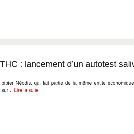
THC : lancement d’un autotest sali
e pipier Néodis, qui fait partie de la même entité économiq
é sur…
Lire la suite