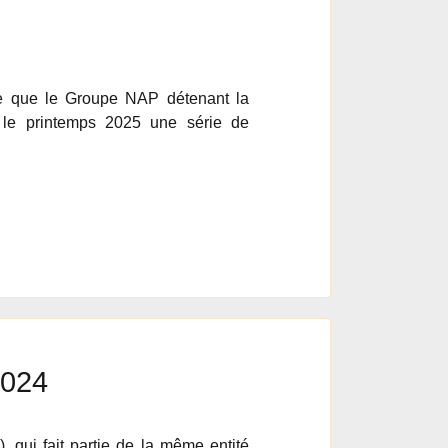
que que le Groupe NAP détenant la
 le printemps 2025 une série de
2024
, qui fait partie de la même entité