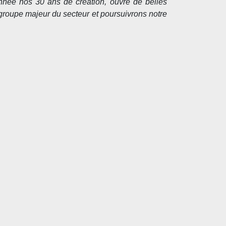
année nos 30 ans de création, ouvre de belles
groupe majeur du secteur et poursuivrons notre