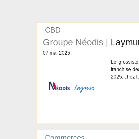
CBD
Groupe Néodis |
Laymur
07 mai 2025
Le grossist
franchise de
2025, chez l
Commerces