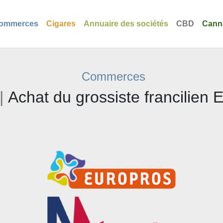
ommerces
Cigares
Annuaire des sociétés
CBD
Cann
Commerces
|
Achat du grossiste francilien 