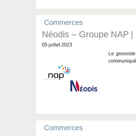
Commerces
Néodis – Groupe NAP |
05 juillet 2023
Le grossist
communiqu
Commerces