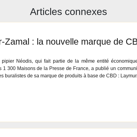
Articles connexes
-Zamal : la nouvelle marque de CBD
e pipier Néodis, qui fait partie de la même entité économi
s 1 300 Maisons de la Presse de France, a publié un communi
es buralistes de sa marque de produits à base de CBD : Laymur