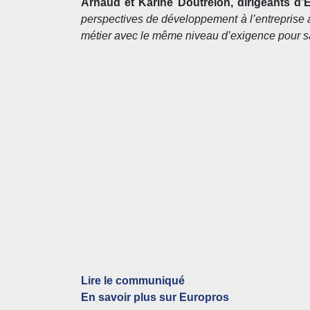
Arnaud et Karine Doutrelon, dirigeants d’
perspectives de développement à l’entreprise 
métier avec le même niveau d’exigence pour sat
Lire le communiqué
En savoir plus sur Europros