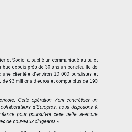
cier et Sodip, a publié un communiqué au sujet
stribue depuis près de 30 ans un portefeuille de
d’une clientèle d’environ 10 000 buralistes et
21 de 93 millions d’euros et compte plus de 190
ncore. Cette opération vient concrétiser un
collaborateurs d’Europros, nous disposons à
nfiance pour poursuivre cette belle aventure
avec de nouveaux dirigeants
»