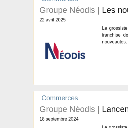
Groupe Néodis |
Les no
22 avril 2025
Le grossist
franchise 
nouveauté
Commerces
Groupe Néodis |
Lancem
18 septembre 2024
Le grossiste