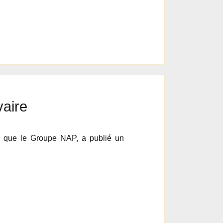
vaire
ue que le Groupe NAP, a publié un