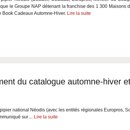
ue le Groupe NAP détenant la franchise des 1 300 Maisons de
 le Book Cadeaux Automne-Hiver.
Lire la suite
ent du catalogue automne-hiver et 
pipier national Néodis (avec les entités régionales Europros, So
communiqué sur…
Lire la suite