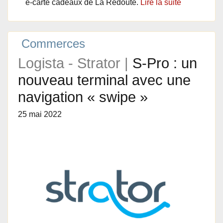
e-carte cadeaux de La Redoute.
Lire la suite
Commerces
Logista - Strator |
S-Pro : un
nouveau terminal avec une
navigation « swipe »
25 mai 2022