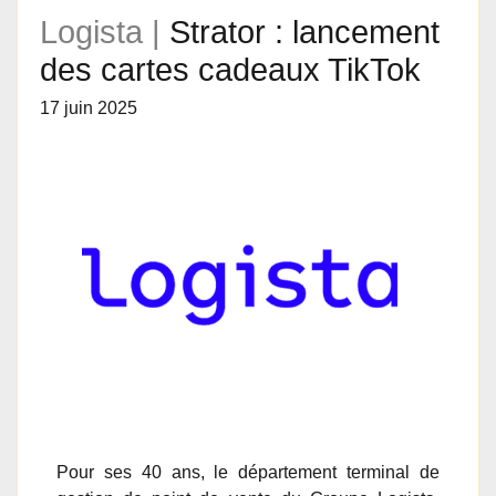
Logista |
Strator : lancement
des cartes cadeaux TikTok
17 juin 2025
Pour ses 40 ans, le département terminal de