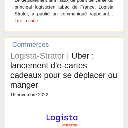
Le département terminaux de point de vente du
principal logisticien tabac de France, Logista
Strator, a publié un communiqué rappelant…
Lire la suite
Commerces
Logista-Strator |
Uber :
lancement d’e-cartes
cadeaux pour se déplacer ou
manger
16 novembre 2022