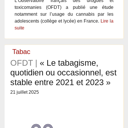
L’Observatoire français des drogues et
toxicomanies (OFDT) a publié une étude
notamment sur l’usage du cannabis par les
adolescents (collège et lycée) en France.
Lire la
suite
Tabac
OFDT |
« Le tabagisme,
quotidien ou occasionnel, est
stable entre 2021 et 2023 »
21 juillet 2025