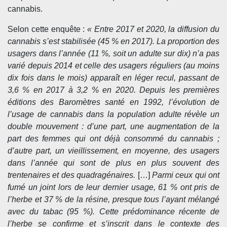
cannabis.
Selon cette enquête :
«
Entre 2017 et 2020, la diffusion du
cannabis s’est stabilisée (45 % en 2017). La proportion des
usagers dans l’année (11 %, soit un adulte sur dix) n’a pas
varié depuis 2014 et celle des usagers réguliers (au moins
dix fois dans le mois) apparaît en léger recul, passant de
3,6 % en 2017 à 3,2 % en 2020. Depuis les premières
éditions des Baromètres santé en 1992, l’évolution de
l’usage de cannabis dans la population adulte révèle un
double mouvement : d’une part, une augmentation de la
part des femmes qui ont déjà consommé du cannabis ;
d’autre part, un vieillissement, en moyenne, des usagers
dans l’année qui sont de plus en plus souvent des
trentenaires et des quadragénaires.
[…]
Parmi ceux qui ont
fumé un joint lors de leur dernier usage, 61 % ont pris de
l’herbe et 37 % de la résine, presque tous l’ayant mélangé
avec du tabac (95 %). Cette prédominance récente de
l’herbe se confirme et s’inscrit dans le contexte des