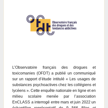
L’Observatoire français des drogues et
toxicomanies (OFDT) a publié un communiqué
sur un rapport d’étude intitulé « Les usages de
substances psychoactives chez les collégiens et
lycéens ». Cette enquête nationale en ligne et en
milieu scolaire menée par l’association
EnCLASS a interrogé entre mars et juin 2022 un
échantillon représentatif de 9 566 filles et