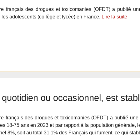
ire français des drogues et toxicomanies (OFDT) a publié u
 les adolescents (collège et lycée) en France.
Lire la suite
quotidien ou occasionnel, est stab
re français des drogues et toxicomanies (OFDT) a publié une
es 18-75 ans en 2023 et par rapport à la population générale, l
nnel 8%, soit au total 31,1% des Français qui fument, ce qui sta