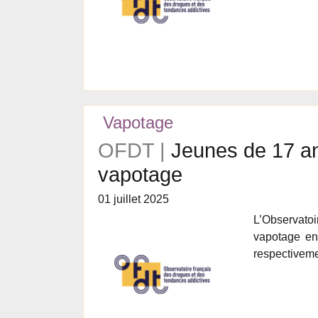
Vapotage
OFDT |
Jeunes de 17 an
vapotage
01 juillet 2025
L’Observato
vapotage en
respectiveme