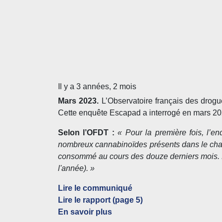
Il y a 3 années, 2 mois
Mars 2023.
L’Observatoire français des drog
Cette enquête Escapad a interrogé en mars 202
Selon l’OFDT :
« Pour la première fois, l’e
nombreux cannabinoïdes présents dans le chan
consommé au cours des douze derniers mois. Da
l'année). »
Lire le communiqué
Lire le rapport (page 5)
En savoir plus