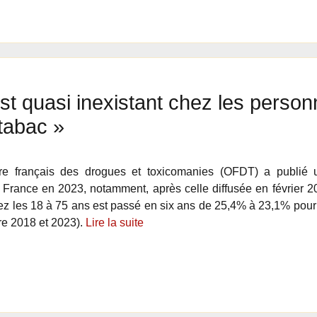
t quasi inexistant chez les person
tabac »
ire français des drogues et toxicomanies (OFDT) a publié 
France en 2023, notamment, après celle diffusée en février 
ez les 18 à 75 ans est passé en six ans de 25,4% à 23,1% pour
re 2018 et 2023).
Lire la suite