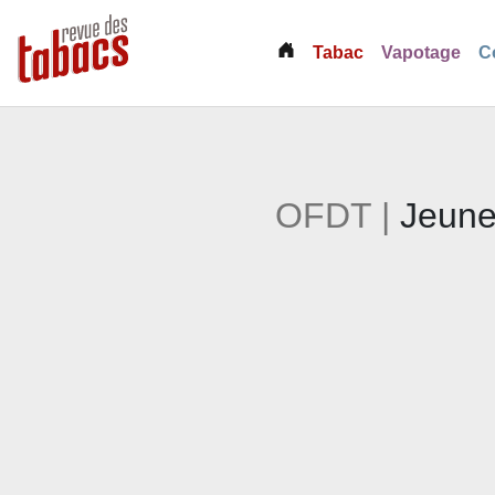
(current)
Tabac
Vapotage
C
OFDT |
Jeune