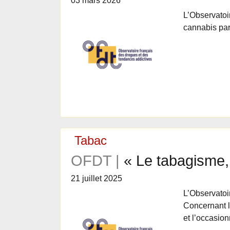
03 mars 2026
L’Observato
cannabis par
Tabac
OFDT |
« Le tabagisme, 
21 juillet 2025
L’Observatoi
Concernant l
et l’occasio