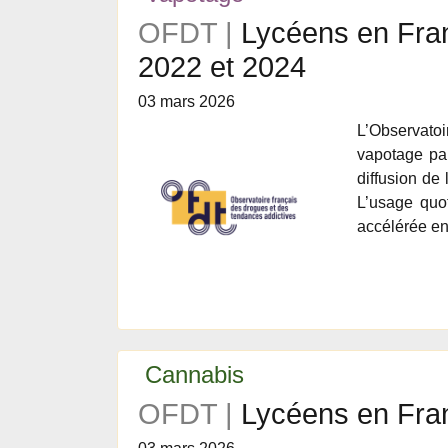
OFDT |
Lycéens en Franc
2022 et 2024
03 mars 2026
L’Observato
vapotage par
diffusion de
L’usage quot
accélérée en
Cannabis
OFDT |
Lycéens en Fran