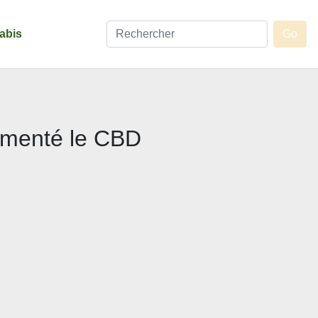
abis
rimenté le CBD