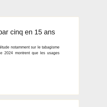
par cinq en 15 ans
 étude notamment sur le tabagisme
née 2024 montrent que les usages