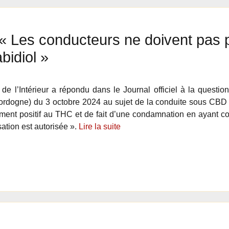
« Les conducteurs ne doivent pas p
idiol »
 de l’Intérieur a répondu dans le Journal officiel à la questio
Dordogne) du 3 octobre 2024 au sujet de la conduite sous CBD :
ment positif au THC et de fait d’une condamnation en ayant 
ation est autorisée ».
Lire la suite