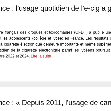
e : l’usage quotidien de l’e-cig a g
ire français des drogues et toxicomanies (OFDT) a publié u
 les adolescents (collège et lycée) en France. Les résultats
 la cigarette électronique demeure importante et même supérieu
idien de la cigarette électronique parmi les lycéens poursuit
tre 2022 et 2024.
Lire la suite
ce : « Depuis 2011, l’usage de can