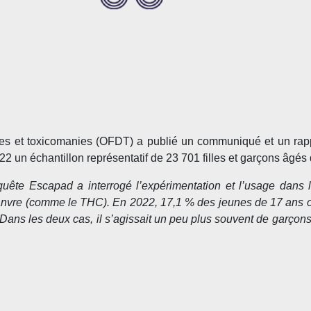
ues et toxicomanies (OFDT) a publié un communiqué et un rappo
2 un échantillon représentatif de 23 701 filles et garçons âgé
nquête Escapad a interrogé l’expérimentation et l’usage dans
vre (comme le THC). En 2022, 17,1 % des jeunes de 17 ans ont 
ns les deux cas, il s’agissait un peu plus souvent de garçons 