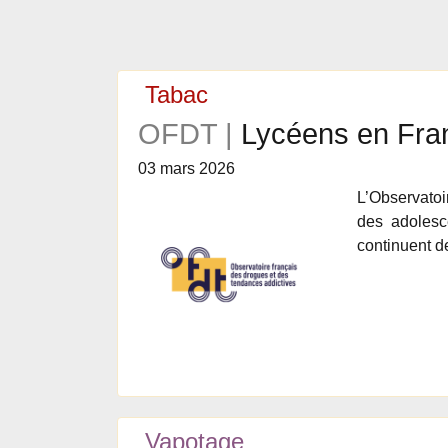
Tabac
OFDT |
Lycéens en Fran
03 mars 2026
L’Observatoi
des adolesc
continuent d
Vapotage