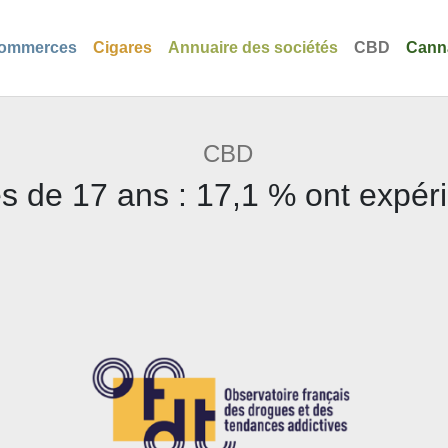
ommerces
Cigares
Annuaire des sociétés
CBD
Cann
CBD
s de 17 ans : 17,1 % ont expé