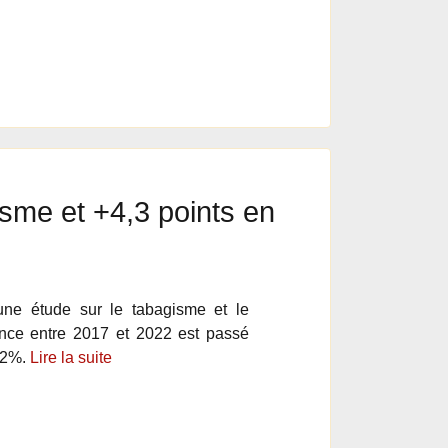
sme et +4,3 points en
une étude sur le tabagisme et le
nce entre 2017 et 2022 est passé
6,2%.
Lire la suite