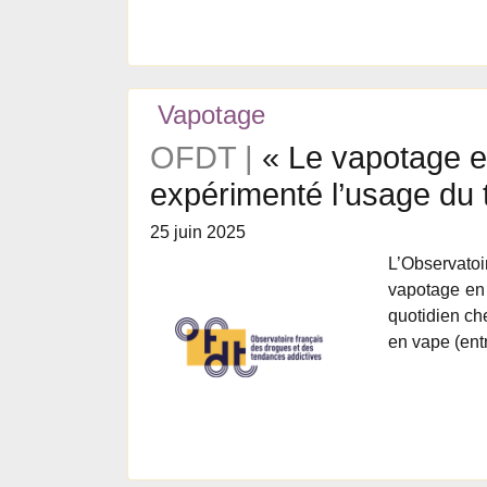
Vapotage
OFDT |
« Le vapotage es
expérimenté l’usage du 
25 juin 2025
L’Observato
vapotage en 
quotidien ch
en vape (ent