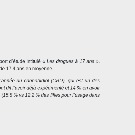
rt d’étude intitulé
« Les drogues à 17 ans »
.
s de 17,4 ans en moyenne.
 l’année du cannabidiol (CBD), qui est un des
dit l’avoir déjà expérimenté et 14 % en avoir
(15,8 % vs 12,2 % des filles pour l’usage dans