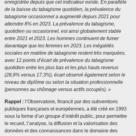
enregistrée depuis que cet indicateur existe. En parallèle
de la baisse du tabagisme quotidien, la prévalence du
tabagisme occasionnel a augmenté depuis 2021 pour
atteindre 8% en 2023. La prévalence du tabagisme,
quotidien ou occasionnel, est ainsi globalement stable
entre 2021 et 2023. Les hommes continuent de fumer
davantage que les femmes en 2023. Les inégalités
sociales en matière de tabagisme restent très marquées,
avec 12 points d’écart de prévalence du tabagisme
quotidien entre les plus bas et les plus hauts revenus
(28,9%
versus
17,3%), é
cart observ
é également selon le
niveau de diplôme ou selon la situation professionnelle
(personnes au chômage
versus
actifs occupés). »
Rappel :
l’Observatoire, financé par des subventions
publiques françaises et européennes, a été créé en 1993
sous la forme d’un groupe d’intérêt public, pour permettre
le recueil, l’analyse, la diffusion et la valorisation des
données et des connaissances dans le domaine des