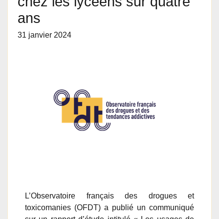
chez les lycéens sur quatre
ans
31 janvier 2024
L’Observatoire français des drogues et
toxicomanies (OFDT) a publié un communiqué