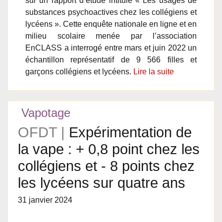
sur un rapport d’étude intitulé « Les usages de
substances psychoactives chez les collégiens et
lycéens ». Cette enquête nationale en ligne et en
milieu scolaire menée par l’association
EnCLASS a interrogé entre mars et juin 2022 un
échantillon représentatif de 9 566 filles et
garçons collégiens et lycéens.
Lire la suite
Vapotage
OFDT |
Expérimentation de
la vape : + 0,8 point chez les
collégiens et - 8 points chez
les lycéens sur quatre ans
31 janvier 2024