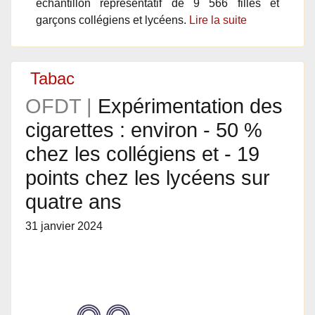
échantillon représentatif de 9 566 filles et
garçons collégiens et lycéens.
Lire la suite
Tabac
OFDT |
Expérimentation des
cigarettes : environ - 50 %
chez les collégiens et - 19
points chez les lycéens sur
quatre ans
31 janvier 2024