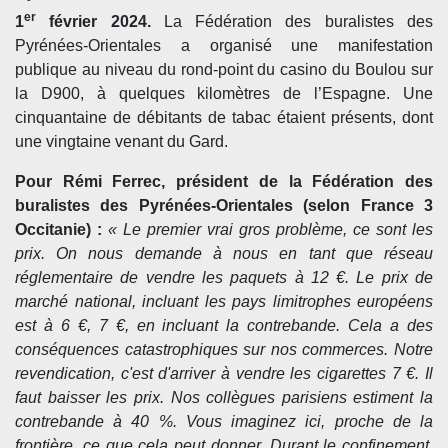
er
1
février 2024.
La
Fédération des buralistes des
Pyrénées-Orientales a organisé une manifestation
publique au niveau du rond-point du casino du Boulou sur
la D900, à quelques kilomètres de l’Espagne. Une
cinquantaine de débitants de tabac étaient présents, dont
une vingtaine venant du Gard.
Pour Rémi
Ferrec, président de la
Fédération des
buralistes des Pyrénées-Orientales (selon France 3
Occitanie) :
«
Le premier vrai gros problème, ce sont les
prix. On nous demande à nous en tant que réseau
réglementaire de vendre les paquets à 12 €. Le prix de
marché national, incluant les pays limitrophes européens
est à 6 €, 7 €, en incluant la contrebande. Cela a des
conséquences catastrophiques sur nos commerces. Notre
revendication, c'est d'arriver à vendre les cigarettes 7 €. Il
faut baisser les prix. Nos collègues parisiens estiment la
contrebande à 40 %. Vous imaginez ici, proche de la
frontière, ce que cela peut donner. Durant le confinement,