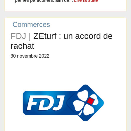
par les particuliers, afin de...
Lire la suite
Commerces
FDJ |
ZEturf : un accord de
rachat
30 novembre 2022