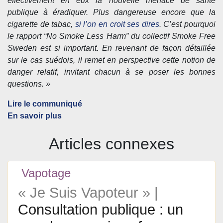
effectivement en eux la nouvelle menace de santé
publique à éradiquer. Plus dangereuse encore que la
cigarette de tabac,
si l’on en croit ses dires
. C’est pourquoi
le rapport “No Smoke Less Harm” du collectif Smoke Free
Sweden est si important
.
En revenant de façon détaillée
sur le cas suédois, il remet en perspective cette notion de
danger relatif, invitant chacun à se poser les bonnes
questions. »
Lire le communiqué
En savoir plus
Articles connexes
Vapotage
« Je Suis Vapoteur » |
Consultation publique : un