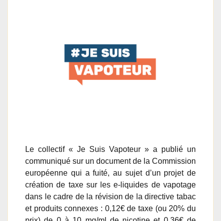
Le collectif « Je Suis Vapoteur » a publié un
communiqué sur un document de la Commission
européenne qui a fuité, au sujet d’un projet de
création de taxe sur les e-liquides de vapotage
dans le cadre de la révision de la directive tabac
et produits connexes : 0,12€ de taxe (ou 20% du
prix) de 0 à 10 mg/ml de nicotine et 0,36€ de