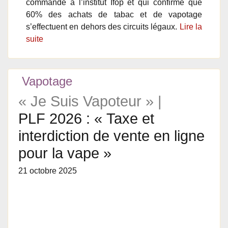
commandé à l’institut Ifop et qui confirme que
60% des achats de tabac et de vapotage
s’effectuent en dehors des circuits légaux.
Lire la
suite
Vapotage
« Je Suis Vapoteur » |
PLF 2026 : « Taxe et
interdiction de vente en ligne
pour la vape »
21 octobre 2025