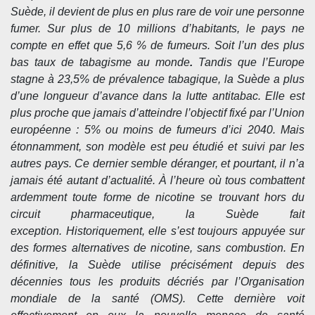
Suède, il devient de plus en plus rare de voir une personne
fumer. Sur plus de 10 millions d’habitants, le pays ne
compte en effet que 5,6 % de fumeurs. Soit l’un des plus
bas taux de tabagisme au monde
.
Tandis que l’Europe
stagne à 23,5% de prévalence tabagique, la Suède a plus
d’une longueur d’avance dans la lutte antitabac. Elle est
plus proche que jamais d’atteindre l’objectif fixé par l’Union
européenne : 5% ou moins de fumeurs d’ici 2040. Mais
étonnamment, son modèle est peu étudié et suivi par les
autres pays. Ce dernier semble déranger, et pourtant, il n’a
jamais été autant d’actualité. À l’heure où tous combattent
ardemment toute forme de nicotine se trouvant hors du
circuit pharmaceutique, la Suède fait
exception. Historiquement, elle s’est toujours appuyée sur
des formes alternatives de nicotine, sans combustion. En
définitive, la Suède utilise précisément depuis des
décennies tous les produits décriés par l’Organisation
mondiale de la santé (OMS). Cette dernière voit