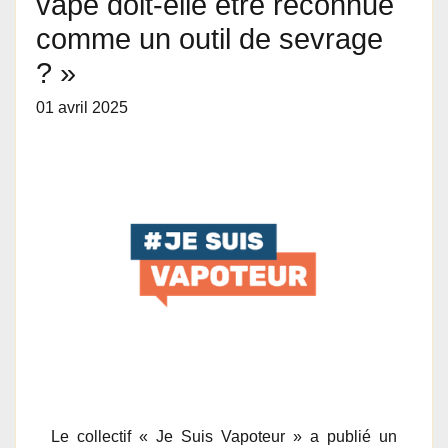
vape doit-elle être reconnue
comme un outil de sevrage
? »
01 avril 2025
Le collectif « Je Suis Vapoteur » a publié un