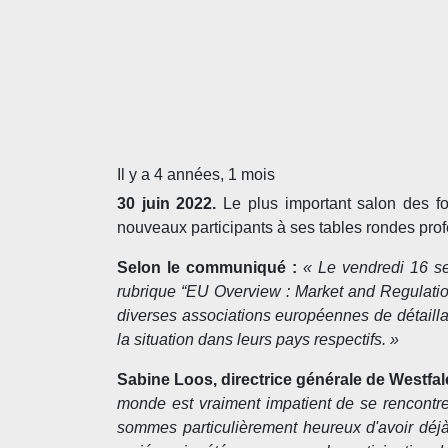
Il y a 4 années, 1 mois
30 juin 2022.
Le plus important salon des f
nouveaux participants à ses tables rondes prof
Selon le communiqué :
«
Le vendredi 16 se
rubrique “EU Overview : Market and Regulation
diverses associations européennes de détailla
la situation dans leurs pays respectifs. »
Sabine Loos, directrice générale de Westfa
monde est vraiment impatient de se rencontrer
sommes particulièrement heureux d'avoir déjà