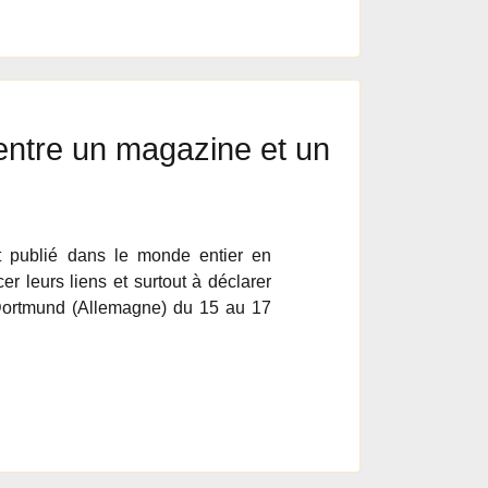
entre un magazine et un
st publié dans le monde entier en
r leurs liens et surtout à déclarer
Dortmund (Allemagne) du 15 au 17