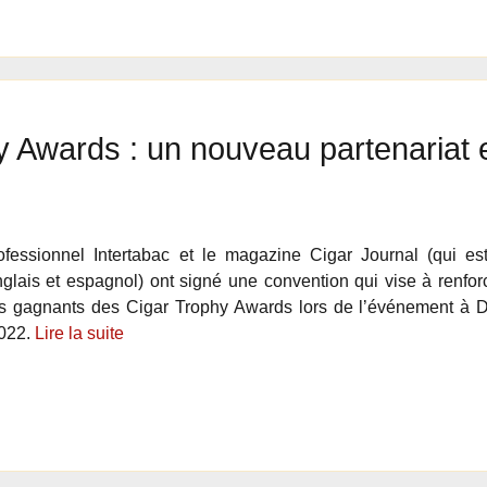
y Awards : un nouveau partenariat 
ofessionnel Intertabac et le magazine Cigar Journal (qui e
glais et espagnol) ont signé une convention qui vise à renforce
s gagnants des Cigar Trophy Awards lors de l’événement à 
022.
Lire la suite