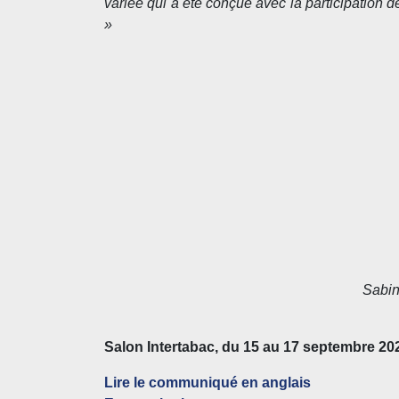
variée qui a été conçue avec la participation de
»
Sabin
Salon Intertabac, du 15 au 17 septembre 2
Lire le communiqué en anglais