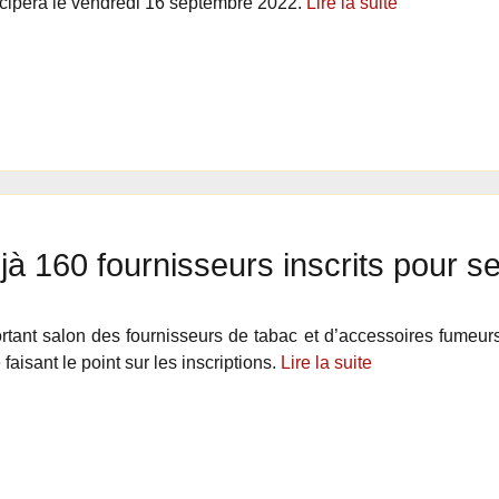
cipera le vendredi 16 septembre 2022.
Lire la suite
jà 160 fournisseurs inscrits pour 
rtant salon des fournisseurs de tabac et d’accessoires fumeur
isant le point sur les inscriptions.
Lire la suite