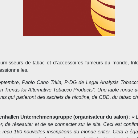
ournisseurs de tabac et d’accessoires fumeurs du monde, In
essionnelles.
ptembre, Pablo Cano Trilla, P-DG de Legal Analysis TobaccoI
 Trends for Alternative Tobacco Products”. Une table ronde a
nts qui parleront des sachets de nicotine, de CBD, du tabac ch
lenhallen Unternehmensgruppe (organisateur du salon) :
« L
, de réseauter et de se connecter sur le site. Ceci est conf
 reçu 160 nouvelles inscriptions du monde entier. Cela a éga