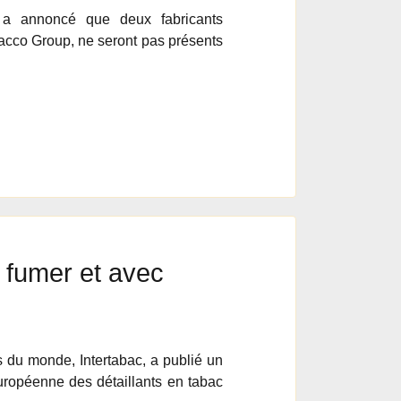
 a annoncé que deux fabricants
bacco Group, ne seront pas présents
 fumer et avec
s du monde, Intertabac, a publié un
ropéenne des détaillants en tabac