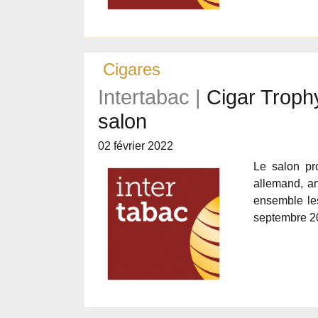
Cigares
Intertabac |
Cigar Troph
salon
02 février 2022
Le salon pr
allemand, an
ensemble le
septembre 2