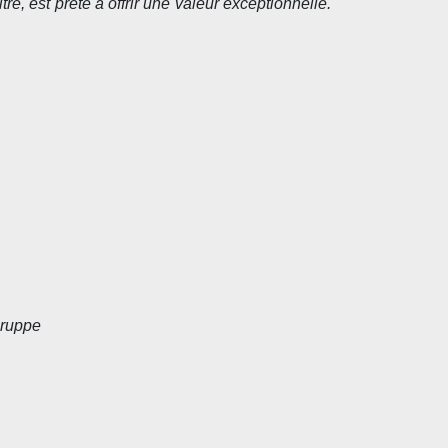
re, est prête à offrir une valeur exceptionnelle.
gruppe