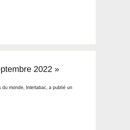
septembre 2022 »
s du monde, Intertabac, a publié un