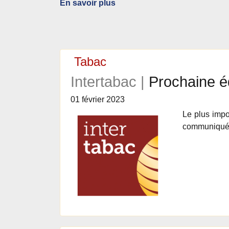
En savoir plus
Tabac
Intertabac |
Prochaine é
01 février 2023
Le plus impo
communiqué