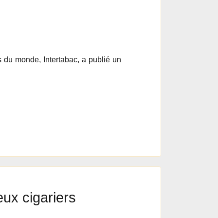
s du monde, Intertabac, a publié un
ux cigariers