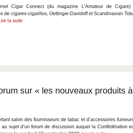
ternet Cigar Connect (du magazine L’Amateur de Cigare)
ux de cigares-cigarillos, Oettinger-Davidoff et Scandinavian To
Lire la suite
orum sur « les nouveaux produits à
rtant salon des fournisseurs de tabac et d’accessoires fumeur
u sujet d’un forum de discussion auquel la Confédération eu