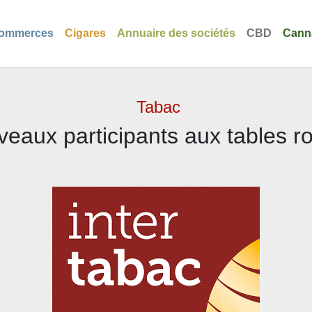
ommerces
Cigares
Annuaire des sociétés
CBD
Cann
Tabac
eaux participants aux tables 