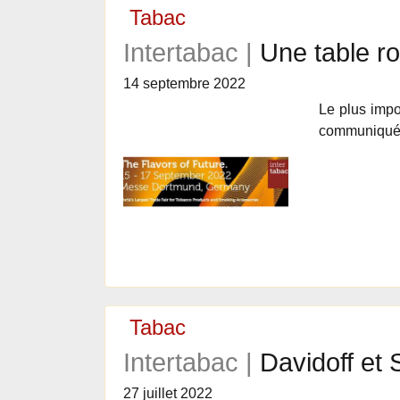
Tabac
Intertabac |
Une table r
14 septembre 2022
Le plus impo
communiqué 
Tabac
Intertabac |
Davidoff et
27 juillet 2022