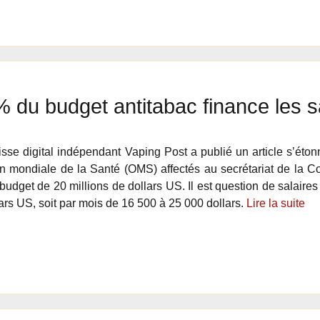
 du budget antitabac finance les s
sse digital indépendant Vaping Post a publié un article s’éto
on mondiale de la Santé (OMS) affectés au secrétariat de la C
udget de 20 millions de dollars US. Il est question de salaires
ars US, soit par mois de 16 500 à 25 000 dollars.
Lire la suite