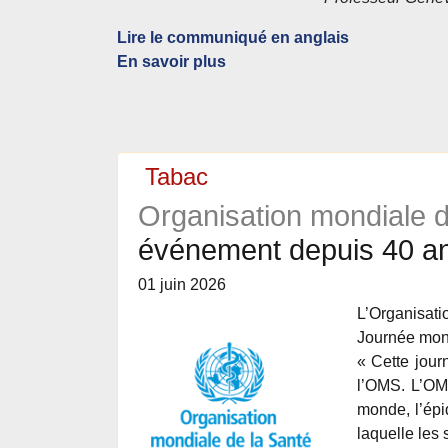
Lire le communiqué en anglais
En savoir plus
Tabac
Organisation mondiale 
événement depuis 40 a
01 juin 2026
L’Organisati
Journée mond
« Cette jour
l’OMS. L’OMS
monde, l’épi
laquelle les