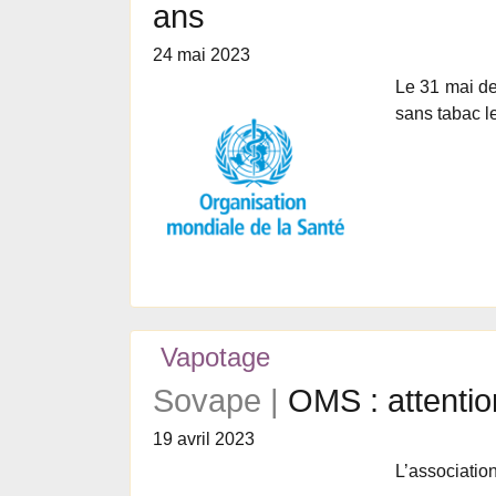
ans
24 mai 2023
Le 31 mai de
sans tabac 
Vapotage
Sovape |
OMS : attentio
19 avril 2023
L’associatio