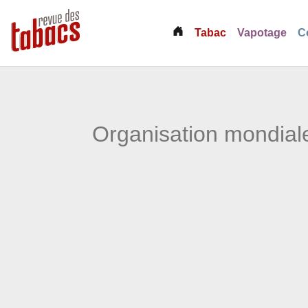
(current)
Tabac
Vapotage
C
Organisation mondiale