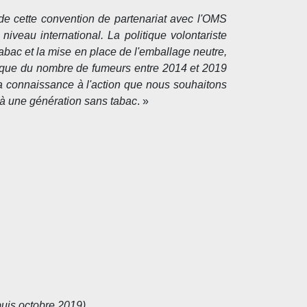
de cette convention de partenariat avec l'OMS
veau international. La politique volontariste
abac et la mise en place de l'emballage neutre,
rique du nombre de fumeurs entre 2014 et 2019
 la connaissance à l'action que nous souhaitons
 à une génération sans tabac
. »
uis octobre 2019)