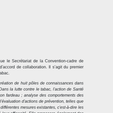
ue le Secrétariat de la Convention-cadre de
accord de collaboration. Il s’agit du premier
tabac.
création de huit pôles de connaissances dans
ans la lutte contre le tabac, l'action de Santé
e son fardeau ; analyse des comportements des
l'évaluation d'actions de prévention, telles que
ifférentes mesures existantes, c'est-à-dire les