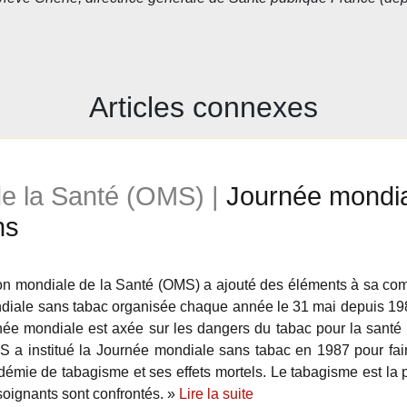
Articles connexes
de la Santé (OMS) |
Journée mondia
ns
on mondiale de la Santé (OMS) a ajouté des éléments à sa com
iale sans tabac organisée chaque année le 31 mai depuis 1987.
née mondiale est axée sur les dangers du tabac pour la santé 
 a institué la Journée mondiale sans tabac en 1987 pour fair
démie de tabagisme et ses effets mortels. Le tabagisme est la 
 soignants sont confrontés. »
Lire la suite