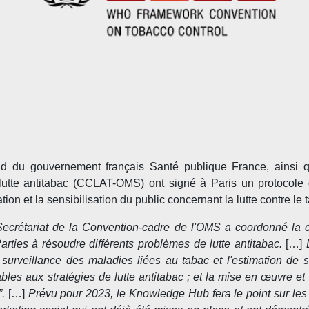
d du gouvernement français Santé publique France, ainsi q
lutte antitabac (CCLAT-OMS) ont signé à Paris un protocole d'
n et la sensibilisation du public concernant la lutte contre le 
Secrétariat de la Convention-cadre de l'OMS a coordonné la 
arties à résoudre différents problèmes de lutte antitabac.
[…]
D
a surveillance des maladies liées au tabac et l'estimation d
les aux stratégies de lutte antitabac ; et la mise en œuvre et 
”.
[…]
Prévu pour 2023, le Knowledge Hub fera le point sur les d