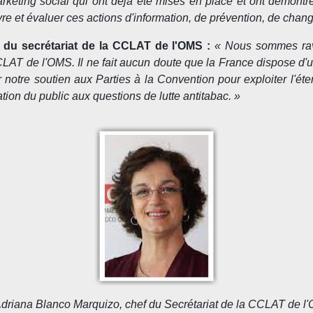
rketing social qui ont déjà été mises en place et ont démontré
 et évaluer ces actions d'information, de prévention, de chan
 du secrétariat de la CCLAT de l'OMS :
« Nous sommes ravi
LAT de l'OMS. Il ne fait aucun doute que la France dispose d'un
 notre soutien aux Parties à la Convention pour exploiter l'é
ation du public aux questions de lutte antitabac. »
Adriana Blanco Marquizo, chef du Secrétariat de la CCLAT de l