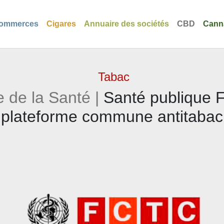
ommerces
Cigares
Annuaire des sociétés
CBD
Cann
Tabac
 de la Santé |
Santé publique F
plateforme commune antitabac