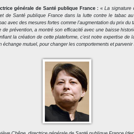
ctrice générale de Santé publique France :
«
La signature 
 de Santé publique France dans la lutte contre le tabac au ni
abac avec des mesures fortes comme l'augmentation du prix du t
 de prévention, a montré son efficacité avec une baisse histo
fiant la création de cette plateforme, c'est notre expertise de
un échange mutuel, pour changer les comportements et parvenir
iève Chêne, directrice générale de Santé publique France (dep