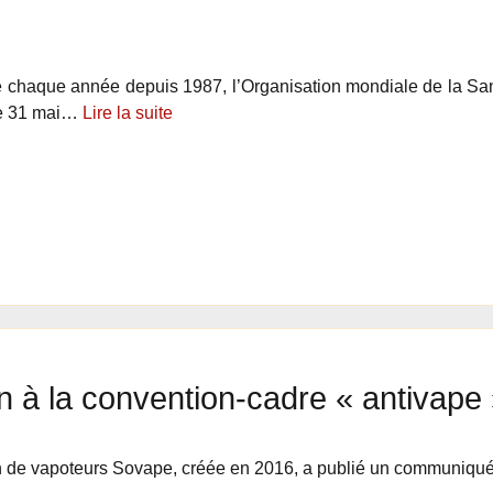
 chaque année depuis 1987, l’Organisation mondiale de la Sa
le 31 mai…
Lire la suite
n à la convention-cadre « antivap
n de vapoteurs Sovape, créée en 2016, a publié un communiqu