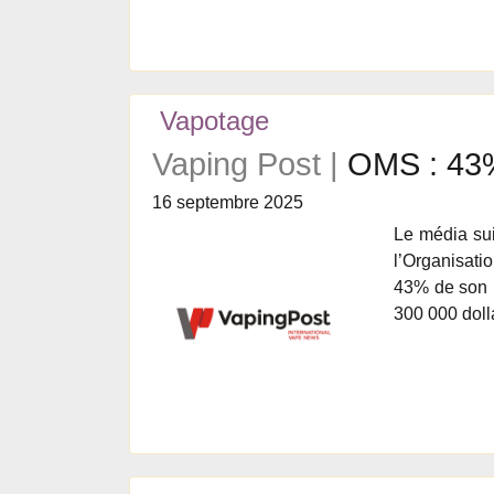
Vapotage
Vaping Post |
OMS : 43%
16 septembre 2025
Le média sui
l’Organisati
43% de son b
300 000 doll