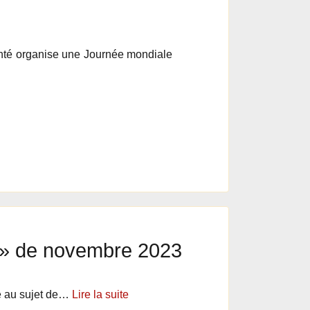
nté organise une Journée mondiale
e » de novembre 2023
é au sujet de…
Lire la suite