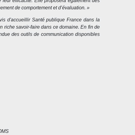
 leur efficacité. Elle proposera également des
gement de comportement et d’évaluation. »
s d'accueillir Santé publique France dans la
 riche savoir-faire dans ce domaine. En fin de
tendue des outils de communication disponibles
'OMS