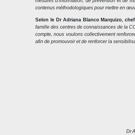
mesures d'information, de prévention et de ma
contenus méthodologiques pour mettre en œuvre
Selon le Dr Adriana Blanco Marquizo, chef
famille des centres de connaissances de la CC
compte, nous voulons collectivement renforcer
afin de promouvoir et de renforcer la sensibilis
Dr 