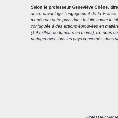
Selon le professeur Geneviève Chêne, dire
ancre davantage l'engagement de la France et
menée par notre pays dans la lutte contre le t
conjuguée à des actions éprouvées en matière
(1,9 million de fumeurs en moins). En nous con
partager avec tous les pays concernés, dans 
Professeur Genev