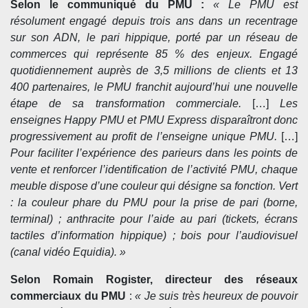
Selon le communiqué du PMU :
« Le PMU est
résolument engagé depuis trois ans dans un recentrage
sur son ADN, le pari hippique, porté par un réseau de
commerces qui représente 85 % des enjeux. Engagé
quotidiennement auprès de 3,5 millions de clients et 13
400 partenaires, le PMU franchit aujourd’hui une nouvelle
étape de sa transformation commerciale.
[…]
Les
enseignes Happy PMU et PMU Express disparaîtront donc
progressivement au profit de l’enseigne unique PMU.
[…]
Pour faciliter l’expérience des parieurs dans les points de
vente et renforcer l’identification de l’activité PMU, chaque
meuble dispose d’une couleur qui désigne sa fonction. Vert
: la couleur phare du PMU pour la prise de pari (borne,
terminal) ; anthracite pour l’aide au pari (tickets, écrans
tactiles d’information hippique) ; bois pour l’audiovisuel
(canal vidéo Equidia). »
Selon Romain Rogister, directeur des réseaux
commerciaux du PMU
:
« Je suis très heureux de pouvoir