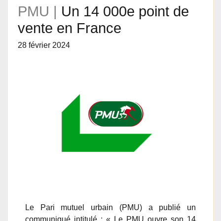
PMU |
Un 14 000e point de
vente en France
28 février 2024
Le Pari mutuel urbain (PMU) a publié un
communiqué intitulé : « Le PMU ouvre son 14