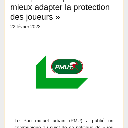
mieux adapter la protection
des joueurs »
22 février 2023
Le Pari mutuel urbain (PMU) a publié un
communiqué au sujet de sa politique de « jeu