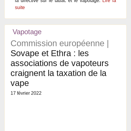
la directive sur le tabac et le vapotage.
Lire la
suite
Vapotage
Commission européenne |
Sovape et Ethra : les
associations de vapoteurs
craignent la taxation de la
vape
17 février 2022