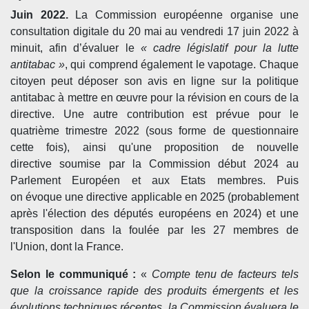
Juin 2022.
La Commission européenne organise une
consultation digitale du 20 mai au vendredi 17 juin 2022 à
minuit, afin d’évaluer le
« cadre législatif pour la lutte
antitabac »
, qui comprend également le vapotage. Chaque
citoyen peut déposer son avis en ligne sur la politique
antitabac à mettre en œuvre pour la révision en cours de la
directive. Une autre contribution est prévue pour le
quatrième trimestre 2022 (sous forme de questionnaire
cette fois), ainsi qu'une proposition de nouvelle
directive soumise par la Commission début 2024 au
Parlement Européen et aux Etats membres. Puis
on évoque une directive applicable en 2025 (probablement
après l'élection des députés européens en 2024) et une
transposition dans la foulée par les 27 membres de
l'Union, dont la France.
Selon le communiqué :
«
Compte tenu de facteurs tels
que la croissance rapide des produits émergents et les
évolutions techniques récentes, la Commission évaluera le