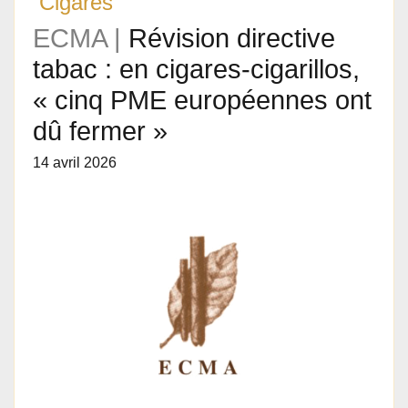
Cigares
ECMA |
Révision directive
tabac : en cigares-cigarillos,
« cinq PME européennes ont
dû fermer »
14 avril 2026