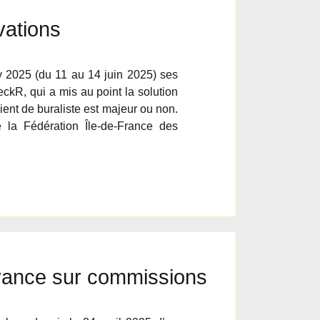
vations
 2025 (du 11 au 14 juin 2025) ses
ckR, qui a mis au point la solution
lient de buraliste est majeur ou non.
 la Fédération Île-de-France des
avance sur commissions