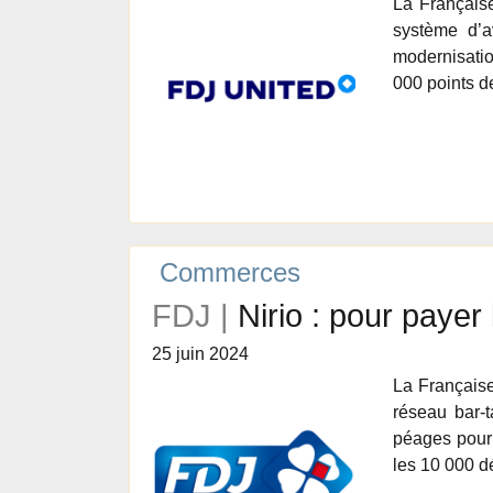
La Français
système d’a
modernisatio
000 points d
Commerces
FDJ |
Nirio : pour paye
25 juin 2024
La Française
réseau bar-t
péages pour 
les 10 000 d