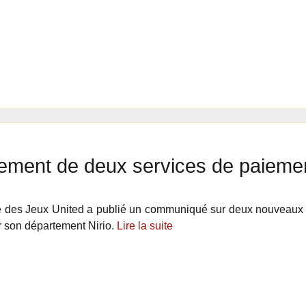
ncement de deux services de paieme
e des Jeux United a publié un communiqué sur deux nouveaux
 son département Nirio.
Lire la suite