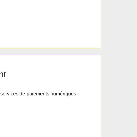
nt
 services de paiements numériques