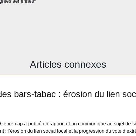
gnies aériennes*
Articles connexes
es bars-tabac : érosion du lien soc
Cepremap a publié un rapport et un communiqué au sujet de son
t : l’érosion du lien social local et la progression du vote d’ex