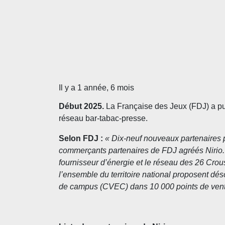
Il y a 1 année, 6 mois
Dé
but 2025.
La Française des Jeux (FDJ) a pu
réseau bar-tabac-presse.
Selon FDJ :
« Dix-neuf nouveaux partenaires p
commerçants partenaires de FDJ agréés Nirio. Da
fournisseur d’énergie et le réseau des 26 Crous
l’ensemble du territoire national proposent déso
de campus (CVEC) dans 10 000 points de vent