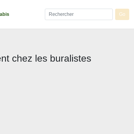
abis
nt chez les buralistes