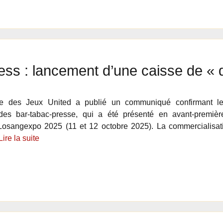
ness : lancement d’une caisse de « 
se des Jeux United a publié un communiqué confirmant l
 des bar-tabac-presse, qui a été présenté en avant-premièr
 Losangexpo 2025 (11 et 12 octobre 2025). La commercialisat
Lire la suite