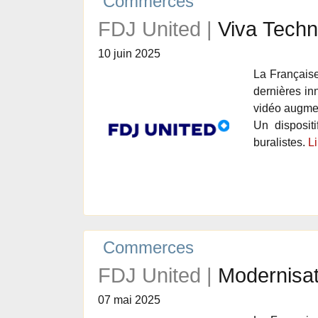
Commerces
FDJ United |
Viva Techn
10 juin 2025
La Française
dernières in
vidéo augment
Un disposit
buralistes.
Li
Commerces
FDJ United |
Modernisat
07 mai 2025