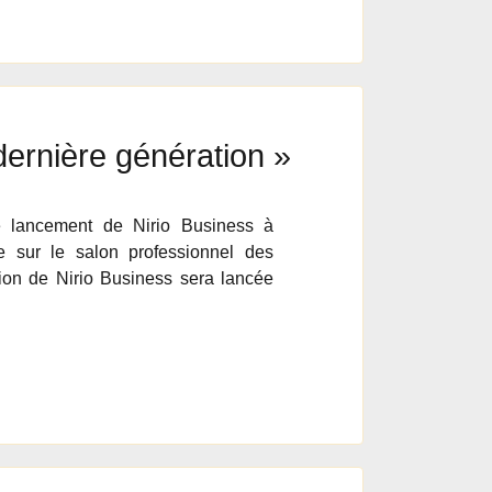
dernière génération »
e lancement de Nirio Business à
e sur le salon professionnel des
ion de Nirio Business sera lancée