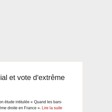
ial et vote d’extrême
 étude intitulée « Quand les bars-
trême droite en France ».
Lire la suite