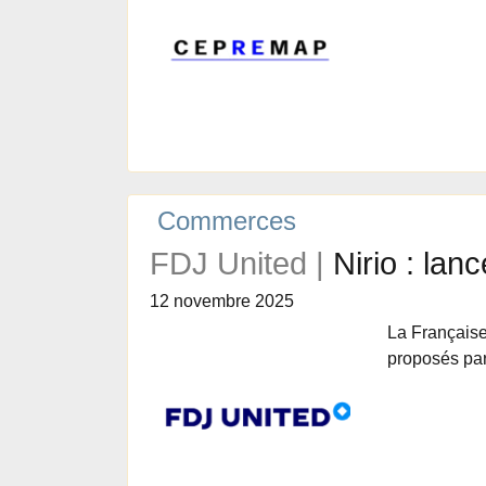
Commerces
FDJ United |
Nirio : la
12 novembre 2025
La Français
proposés par