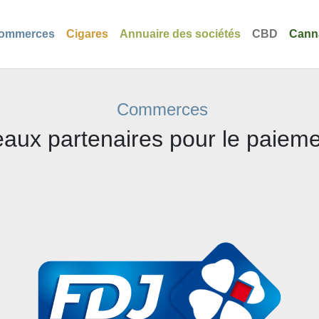
ommerces
Cigares
Annuaire des sociétés
CBD
Cann
Commerces
eaux partenaires pour le paieme