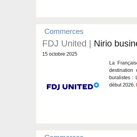
Commerces
FDJ United |
Nirio busi
15 octobre 2025
La Françai
destination
buralistes :
début 2026.