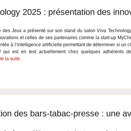
ology 2025 : présentation des inno
 des Jeux a présenté sur son stand du salon Viva Technology
novations et celles de ses partenaires comme la start-up MyChe
ée à l’intelligence artificielle permettant de déterminer si un c
if qui est en test actuellement chez quelques adhérents de
re la suite
ion des bars-tabac-presse : une 