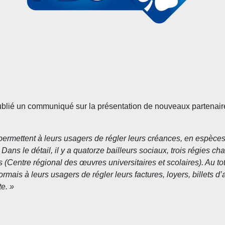
blié un communiqué sur la présentation de nouveaux partenaires
ermettent à leurs usagers de régler leurs cré
ances, en esp
èces
ns le détail, il y a quatorze bailleurs sociaux, trois régies ch
 (Centre régional des œuvres universitaires et scolaires). Au tot
rmais à leurs usagers de régler leurs factures, loyers, billets d
e. »