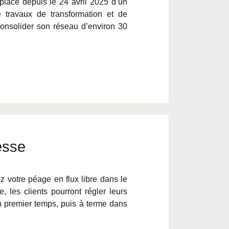
lace depuis le 24 avril 2025 d’un
e travaux de transformation et de
consolider son réseau d’environ 30
esse
 votre péage en flux libre dans le
 les clients pourront régler leurs
n premier temps, puis à terme dans