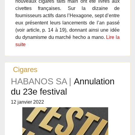
nouveaux cigares faits main ont été livrés aux
civettes françaises. Sur la dizaine de
fournisseurs actifs dans l’Hexagone, sept d’entre
eux présentent leurs lancements de l’an passé
(voir article, p. 14 à 19), donnant ainsi une idée
du dynamisme du marché hecho a mano.
Lire la
suite
Cigares
HABANOS SA |
Annulation
du 23e festival
12 janvier 2022