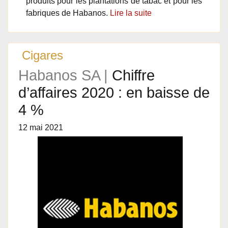
produits pour les plantations de tabac et pour les
fabriques de Habanos.
Lire la suite
Cigares
Habanos SA |
Chiffre
d’affaires 2020 : en baisse de
4 %
12 mai 2021