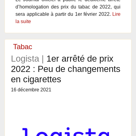
d’homologation des prix du tabac de 2022, qui
sera applicable à partir du 1er février 2022.
Lire
la suite
Tabac
Logista |
1er arrêté de prix
2022 : Peu de changements
en cigarettes
16 décembre 2021