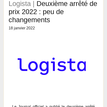
Logista |
Deuxième arrêté de
prix 2022 : peu de
changements
18 janvier 2022
Le Journal officiel a publié le deuxième arrêté