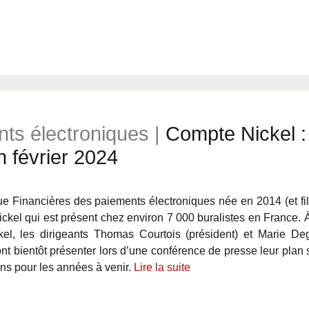
ts électroniques |
Compte Nickel :
 février 2024
 Financières des paiements électroniques née en 2014 (et fi
ckel qui est présent chez environ 7 000 buralistes en France. 
l, les dirigeants Thomas Courtois (président) et Marie Degr
nt bientôt présenter lors d’une conférence de presse leur plan 
ons pour les années à venir.
Lire la suite