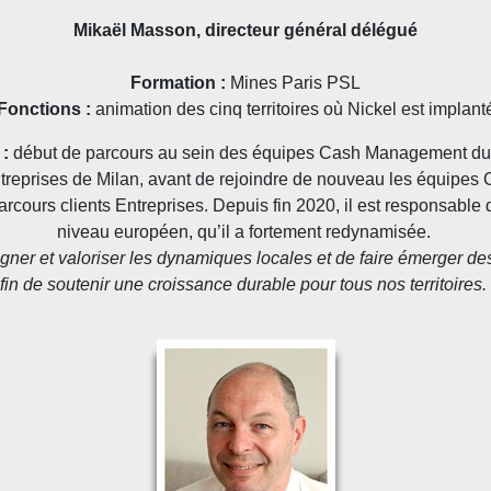
Mikaël Masson, directeur général délégué
Formation :
Mines Paris PSL
Fonctions :
animation des cinq territoires où Nickel est implant
 :
début de parcours au sein des équipes Cash Management du
s Entreprises de Milan, avant de rejoindre de nouveau les équip
parcours clients Entreprises. Depuis fin 2020, il est responsabl
niveau européen, qu’il a fortement redynamisée.
gner et valoriser les dynamiques locales et de faire émerger de
fin de soutenir une croissance durable pour tous nos territoires.