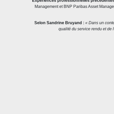
Expériences professionnelles précédentes
Management et BNP Paribas Asset Managemen
Selon Sandrine Bruyand :
« Dans un contex
qualité du service rendu et de