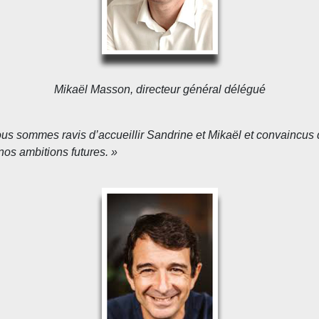
Mikaël Masson, directeur général délégué
us sommes ravis d’accueillir Sandrine et Mikaël et convaincus q
nos ambitions futures. »