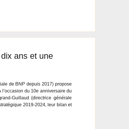
 dix ans et une
liale de BNP depuis 2017) propose
À l’occasion du 10e anniversaire du
and-Guillaud (directrice générale
stratégique 2019-2024, leur bilan et