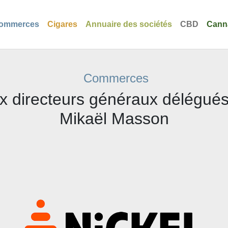
ommerces
Cigares
Annuaire des sociétés
CBD
Cann
Commerces
 directeurs généraux délégués
Mikaël Masson