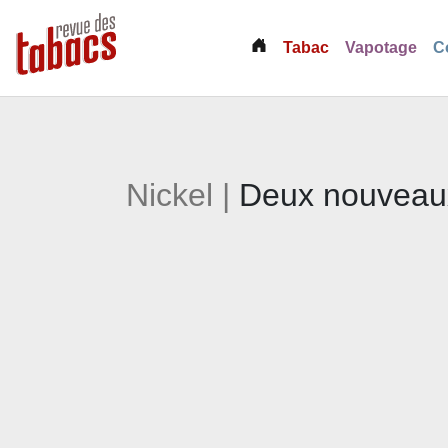
(current)
Tabac
Vapotage
C
Nickel |
Deux nouveaux