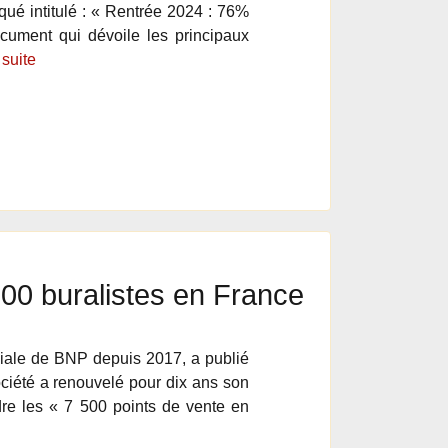
ué intitulé : « Rentrée 2024 : 76%
ument qui dévoile les principaux
 suite
 500 buralistes en France
liale de BNP depuis 2017, a publié
ciété a renouvelé pour dix ans son
ndre les « 7 500 points de vente en