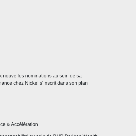
x nouvelles nominations au sein de sa
nance chez Nickel s’inscrit dans son plan
nce & Accélération