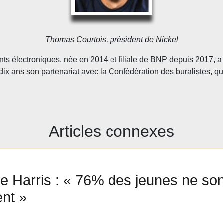
Thomas Courtois, président de Nickel
ts électroniques, née en 2014 et filiale de BNP depuis 2017, a
dix ans son partenariat avec la Confédération des buralistes, qu
Articles connexes
 Harris : « 76% des jeunes ne son
nt »