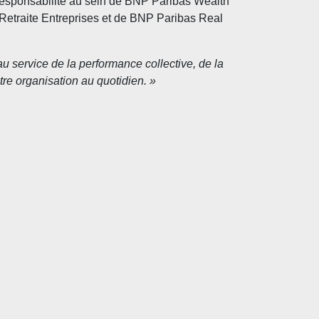
 responsabilité au sein de BNP Paribas Wealth
etraite Entreprises et de BNP Paribas Real
u service de la performance collective, de la
re organisation au quotidien. »