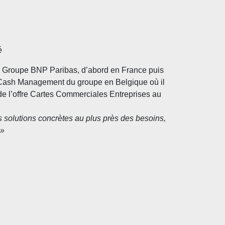
é
 Groupe BNP Paribas, d’abord en France puis
es Cash Management du groupe en Belgique où il
e de l’offre Cartes Commerciales Entreprises au
s solutions concrètes au plus près des besoins,
 »