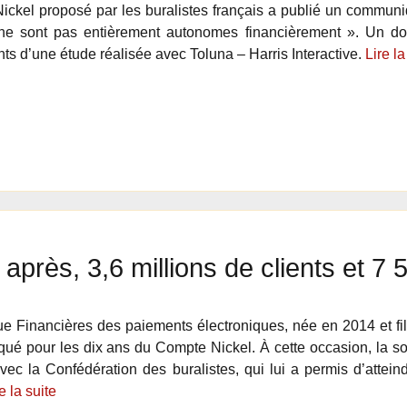
ckel proposé par les buralistes français a publié un communiq
ne sont pas entièrement autonomes financièrement ». Un doc
s d’une étude réalisée avec Toluna – Harris Interactive.
Lire la
 après, 3,6 millions de clients et 7
 Financières des paiements électroniques, née en 2014 et fi
é pour les dix ans du Compte Nickel. À cette occasion, la so
avec la Confédération des buralistes, qui lui a permis d’attei
e la suite