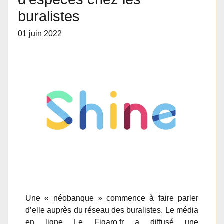
buralistes
01 juin 2022
Une « néobanque » commence à faire parler
d’elle auprès du réseau des buralistes. Le média
en ligne Le Figaro.fr a diffusé une