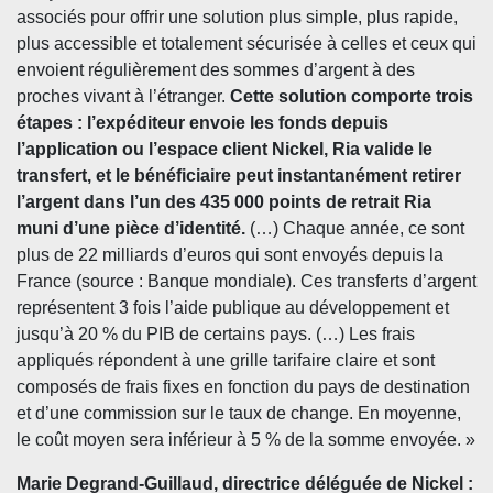
associés pour offrir une solution plus simple, plus rapide,
plus accessible et totalement sécurisée à celles et ceux qui
envoient régulièrement des sommes d’argent à des
proches vivant à l’étranger.
Cette solution comporte trois
étapes : l’expéditeur envoie les fonds depuis
l’application ou l’espace client Nickel, Ria valide le
transfert, et le bénéficiaire peut instantanément retirer
l’argent dans l’un des 435 000 points de retrait Ria
muni d’une pièce d’identité.
(…) Chaque année, ce sont
plus de 22 milliards d’euros qui sont envoyés depuis la
France (source : Banque mondiale). Ces transferts d’argent
représentent 3 fois l’aide publique au développement et
jusqu’à 20 % du PIB de certains pays. (…) Les frais
appliqués répondent à une grille tarifaire claire et sont
composés de frais fixes en fonction du pays de destination
et d’une commission sur le taux de change. En moyenne,
le coût moyen sera inférieur à 5 % de la somme envoyée. »
Marie Degrand-Guillaud, directrice déléguée de Nickel :