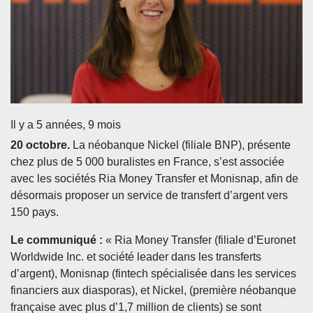
Il y a 5 années, 9 mois
20 octobre.
La néobanque Nickel (filiale BNP), présente
chez plus de 5 000 buralistes en France, s’est associée
avec les sociétés Ria Money Transfer et Monisnap, afin de
désormais proposer un service de transfert d’argent vers
150 pays.
Le communiqué :
« Ria Money Transfer (filiale d’Euronet
Worldwide Inc. et société leader dans les transferts
d’argent), Monisnap (fintech spécialisée dans les services
financiers aux diasporas), et Nickel, (première néobanque
française avec plus d’1,7 million de clients) se sont