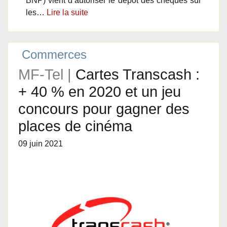
BNP) vient d’autoriser le dépôt des chèques sur
les…
Lire la suite
Commerces
MF-Tel |
Cartes Transcash :
+ 40 % en 2020 et un jeu
concours pour gagner des
places de cinéma
09 juin 2021