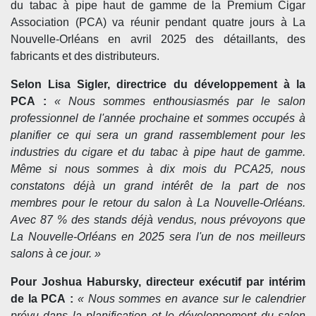
du tabac à pipe haut de gamme de la
Premium Cigar
Association (PCA)
va réunir pendant quatre jours à La
Nouvelle-Orléans en avril 2025
des détaillants, des
fabricants et des distributeurs.
Selon Lisa Sigler, directrice du développement à la
PCA :
« Nous sommes enthousiasmés par le salon
professionnel de l'année prochaine et sommes occupés à
planifier ce qui sera un grand rassemblement pour les
industries du cigare et du tabac à pipe haut de gamme.
Même si nous sommes à dix mois du PCA25, nous
constatons déjà un grand intérêt de la part de nos
membres pour le retour du salon à La Nouvelle-Orléans.
Avec 87 % des stands déjà vendus, nous prévoyons que
La Nouvelle-Orléans en 2025 sera l'un de nos meilleurs
salons à ce jour. »
Pour Joshua Habursky, directeur exécutif par intérim
de la PCA :
« Nous sommes en avance sur le calendrier
prévu dans la planification et le développement du salon