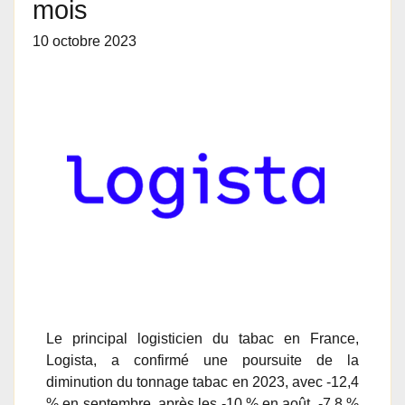
mois
10 octobre 2023
Le principal logisticien du tabac en France,
Logista, a confirmé une poursuite de la
diminution du tonnage tabac en 2023, avec -12,4
% en septembre, après les -10 % en août, -7,8 %