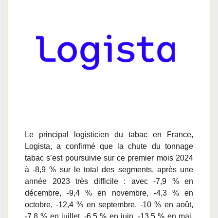
Le principal logisticien du tabac en France,
Logista, a confirmé que la chute du tonnage
tabac s’est poursuivie sur ce premier mois 2024
à -8,9 % sur le total des segments, après une
année 2023 très difficile : avec -7,9 % en
décembre, -9,4 % en novembre, -4,3 % en
octobre, -12,4 % en septembre, -10 % en août,
-7,8 % en juillet, -6,5 % en juin, -13,5 % en mai,