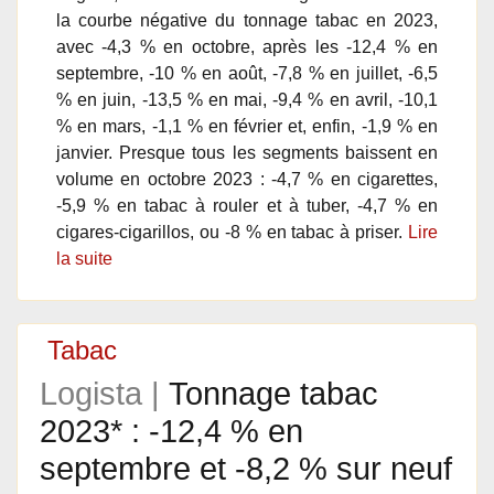
la courbe négative du tonnage tabac en 2023,
avec -4,3 % en octobre, après les -12,4 % en
septembre, -10 % en août, -7,8 % en juillet, -6,5
% en juin, -13,5 % en mai, -9,4 % en avril, -10,1
% en mars, -1,1 % en février et, enfin, -1,9 % en
janvier. Presque tous les segments baissent en
volume en octobre 2023 : -4,7 % en cigarettes,
-5,9 % en tabac à rouler et à tuber, -4,7 % en
cigares-cigarillos, ou -8 % en tabac à priser.
Lire
la suite
Tabac
Logista |
Tonnage tabac
2023* : -12,4 % en
septembre et -8,2 % sur neuf