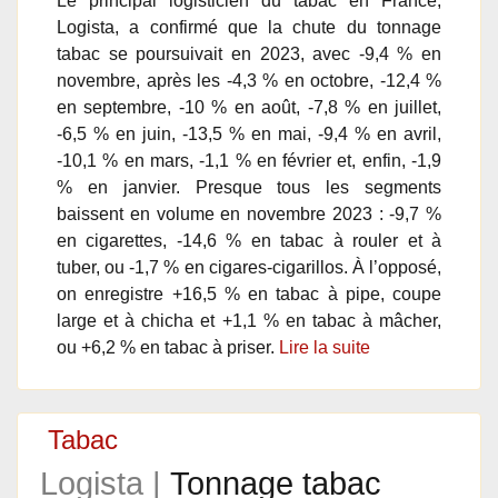
Le principal logisticien du tabac en France,
Logista, a confirmé que la chute du tonnage
tabac se poursuivait en 2023, avec -9,4 % en
novembre, après les -4,3 % en octobre, -12,4 %
en septembre, -10 % en août, -7,8 % en juillet,
-6,5 % en juin, -13,5 % en mai, -9,4 % en avril,
-10,1 % en mars, -1,1 % en février et, enfin, -1,9
% en janvier. Presque tous les segments
baissent en volume en novembre 2023 : -9,7 %
en cigarettes, -14,6 % en tabac à rouler et à
tuber, ou -1,7 % en cigares-cigarillos. À l’opposé,
on enregistre +16,5 % en tabac à pipe, coupe
large et à chicha et +1,1 % en tabac à mâcher,
ou +6,2 % en tabac à priser.
Lire la suite
Tabac
Logista |
Tonnage tabac