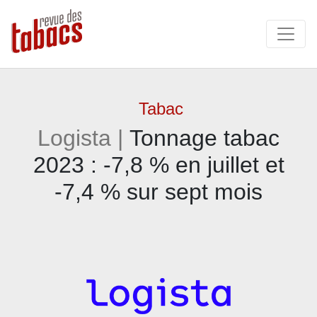
Tabac
Logista |
Tonnage tabac
2023 : -7,8 % en juillet et
-7,4 % sur sept mois