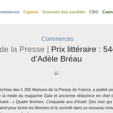
ommerces
Cigares
Annuaire des sociétés
CBD
Cann
Commerces
e la Presse |
Prix littéraire : 
d’Adèle Bréau
anchise des 1 300 Maisons de la Presse de France, a publié un 
de la mode du magazine
Gala
et ancienne rédactrice en chef
ivant : «
Quatre femmes. Cinquante ans d’écart. Des voix qui 
ent pour écrire les femmes et la sororité dans ce nouveau roman