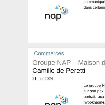
communiqué i
dans certain
Commerces
Groupe NAP – Maison d
Camille de Peretti
21 mai 2024
Le groupe NA
sur son prix 
portrait, au
hypokhâgne,