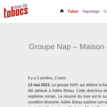
(current)
Tabac
Vapotage
C
Groupe Nap – Maison d
Il y a 3 années, 2 mois
13 mai 2023.
Le groupe NAP, qui détient la fr
été attribué à
Adèle Bréau.
Cette directrice 
septième roman. Le résumé du livre est le su
condition féminine. Adèle Bréau sublime son tal