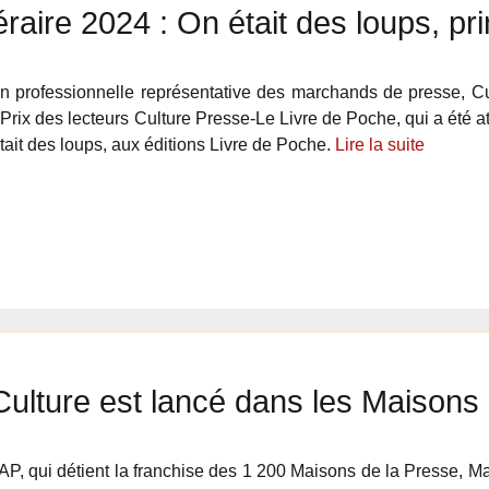
ttéraire 2024 : On était des loups, pr
on professionnelle représentative des marchands de presse, C
 Prix des lecteurs Culture Presse-Le Livre de Poche, qui a été a
tait des loups, aux éditions Livre de Poche.
Lire la suite
ulture est lancé dans les Maisons
P, qui détient la franchise des 1 200 Maisons de la Presse, Ma