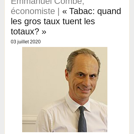
Emmanuel Combe,
économiste |
« Tabac: quand
les gros taux tuent les
totaux? »
03 juillet 2020