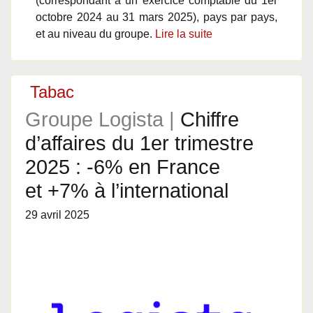
(correspondant à un exercice comptable du 1er
octobre 2024 au 31 mars 2025), pays par pays,
et au niveau du groupe.
Lire la suite
Tabac
Groupe Logista |
Chiffre
d’affaires du 1er trimestre
2025 : -6% en France
et +7% à l’international
29 avril 2025