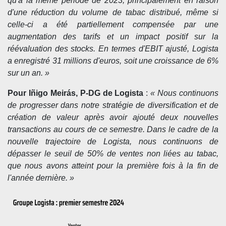
qu'à la même période de 2023, principalement en raison
d'une réduction du volume de tabac distribué, même si
celle-ci a été partiellement compensée par une
augmentation des tarifs et un impact positif sur la
réévaluation des stocks. En termes d'EBIT ajusté, Logista
a enregistré 31 millions d'euros, soit une croissance de 6%
sur un an. »
Pour
Iñigo Meirás, P-DG de Logista
:
« Nous continuons
de progresser dans notre stratégie de diversification et de
création de valeur après avoir ajouté deux nouvelles
transactions au cours de ce semestre. Dans le cadre de la
nouvelle trajectoire de Logista, nous continuons de
dépasser le seuil de 50% de ventes non liées au tabac,
que nous avons atteint pour la première fois à la fin de
l'année dernière. »