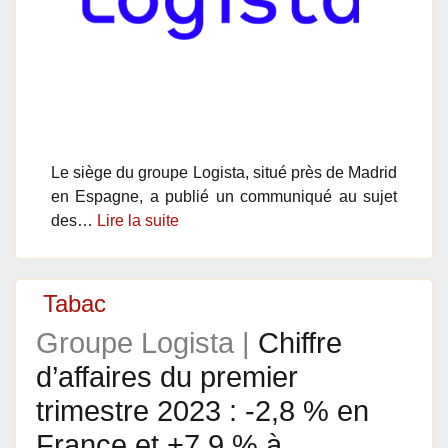
Le siège du groupe Logista, situé près de Madrid
en Espagne, a publié un communiqué au sujet
des…
Lire la suite
Tabac
Groupe Logista |
Chiffre
d’affaires du premier
trimestre 2023 : -2,8 % en
France et +7,9 % à