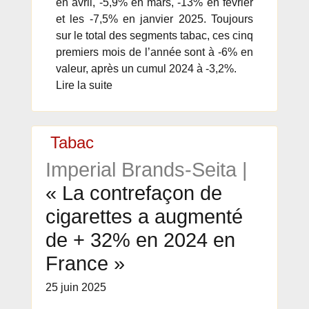
en avril, -5,9% en mars, -13% en février
et les -7,5% en janvier 2025. Toujours
sur le total des segments tabac, ces cinq
premiers mois de l’année sont à -6% en
valeur, après un cumul 2024 à -3,2%.
Lire la suite
Tabac
Imperial Brands-Seita |
« La contrefaçon de
cigarettes a augmenté
de + 32% en 2024 en
France »
25 juin 2025