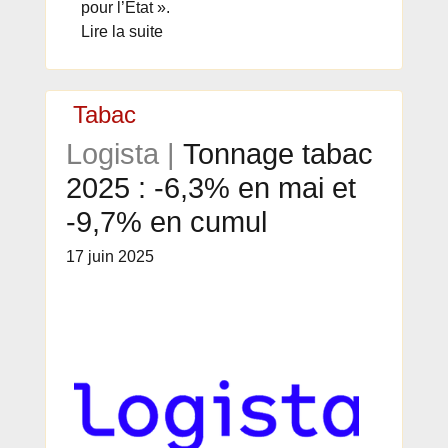
pour l’État ».
Lire la suite
Tabac
Logista |
Tonnage tabac
2025 : -6,3% en mai et
-9,7% en cumul
17 juin 2025