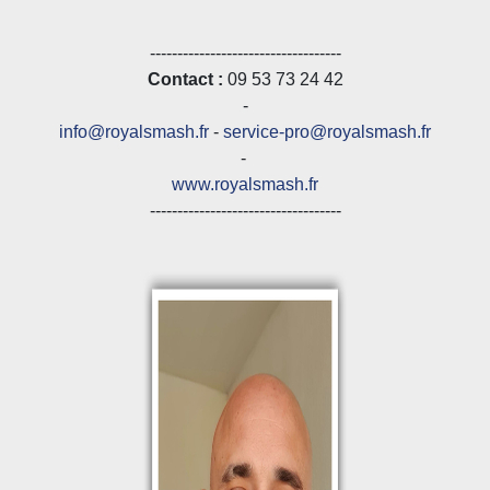
-----------------------------------
Contact :
09 53 73 24 42
-
info@royalsmash.fr
-
service-pro@royalsmash.fr
-
www.royalsmash.fr
-----------------------------------