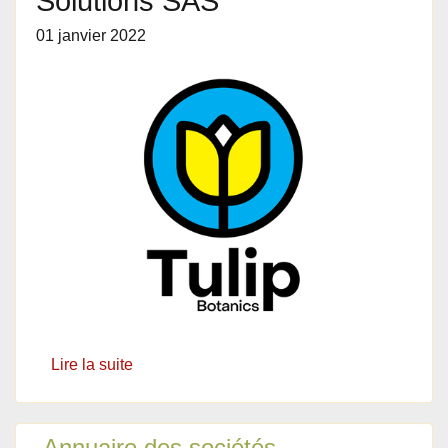
Solutions SAS
01 janvier 2022
Lire la suite
Annuaire des sociétés