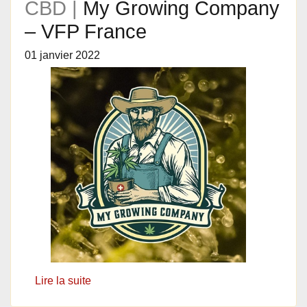
CBD |
My Growing Company
– VFP France
01 janvier 2022
Lire la suite