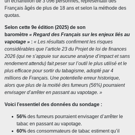
un échantillon de 3 096 personnes, représentatif des
Français âgés de plus de 18 ans et selon la méthode des
quotas.
Selon cette 9
e
édition (2025) de son
baromètre
« Regard des Français sur les enjeux liés au
vapotage »
:
« Les résultats confirment les risques
considérables que l’article 23 du Projet de loi de finances
2026 (qui ne s’appuie sur aucune analyse d’impact et sans
rendement attendu) fait peser sur l’outil le plus utilisé et le
plus efficace pour sortir du tabagisme, adopté par 4
millions de Français. Une potentielle erreur historique,
alors que plus de la moitié des fumeurs (56%) pourraient
envisager d’arrêter en passant au vapotage. »
Voici l’essentiel des données du sondage :
56%
des fumeurs pourraient envisager d’arrêter le
tabac en passant au vapotage.
60%
des consommateurs de tabac estiment qu’il