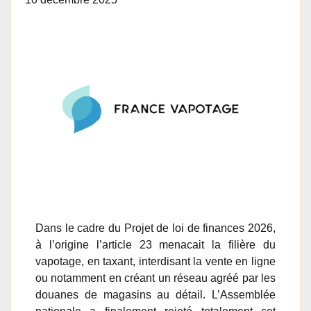
Dans le cadre du Projet de loi de finances 2026,
à l’origine l’article 23 menacait la filière du
vapotage, en taxant, interdisant la vente en ligne
ou notamment en créant un réseau agréé par les
douanes de magasins au détail. L’Assemblée