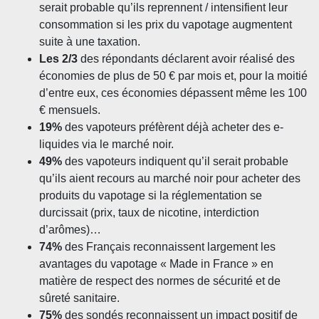
serait probable qu’ils reprennent / intensifient leur
consommation si les prix du vapotage augmentent
suite à une taxation.
Les 2/3
des répondants déclarent avoir réalisé des
économies de plus de 50 € par mois et, pour la moitié
d’entre eux, ces économies dépassent même les 100
€ mensuels.
19%
des vapoteurs préfèrent déjà acheter des e-
liquides via le marché noir.
49%
des vapoteurs indiquent qu’il serait probable
qu’ils aient recours au marché noir pour acheter des
produits du vapotage si la réglementation se
durcissait (prix, taux de nicotine, interdiction
d’arômes)…
74%
des Français reconnaissent largement les
avantages du vapotage « Made in France » en
matière de respect des normes de sécurité et de
sûreté sanitaire.
75%
des sondés reconnaissent un impact positif de