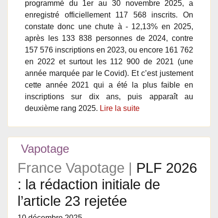
programmé du 1er au 30 novembre 2025, a
enregistré officiellement 117 568 inscrits. On
constate donc une chute à - 12,13% en 2025,
après les 133 838 personnes de 2024, contre
157 576 inscriptions en 2023, ou encore 161 762
en 2022 et surtout les 112 900 de 2021 (une
année marquée par le Covid). Et c’est justement
cette année 2021 qui a été la plus faible en
inscriptions sur dix ans, puis apparaît au
deuxième rang 2025.
Lire la suite
Vapotage
France Vapotage |
PLF 2026
: la rédaction initiale de
l’article 23 rejetée
10 décembre 2025