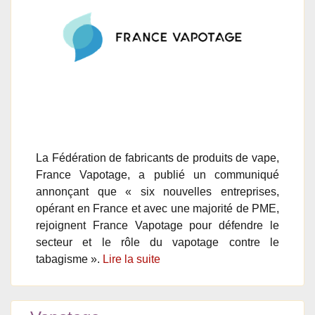
La Fédération de fabricants de produits de vape,
France Vapotage, a publié un communiqué
annonçant que « six nouvelles entreprises,
opérant en France et avec une majorité de PME,
rejoignent France Vapotage pour défendre le
secteur et le rôle du vapotage contre le
tabagisme ».
Lire la suite