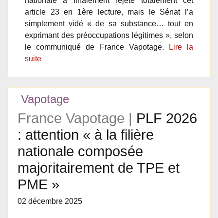
nationale a finalement rejeté totalement cet
article 23 en 1ère lecture, mais le Sénat l’a
simplement vidé « de sa substance… tout en
exprimant des préoccupations légitimes », selon
le communiqué de France Vapotage.
Lire la
suite
Vapotage
France Vapotage |
PLF 2026
: attention « à la filière
nationale composée
majoritairement de TPE et
PME »
02 décembre 2025