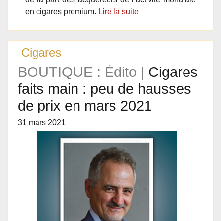
en cigares premium.
Lire la suite
Cigares
BOUTIQUE : Édito |
Cigares
faits main : peu de hausses
de prix en mars 2021
31 mars 2021