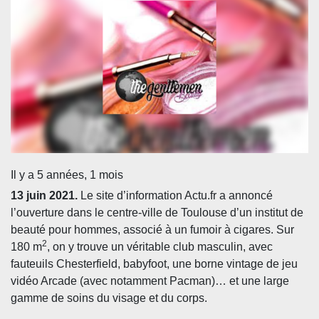
Il y a 5 années, 1 mois
13 juin 2021.
Le site d’information Actu.fr a annoncé
l
’ouverture dans le centre-ville de Toulouse d’un institut de
beauté pour hommes, associé à un fumoir à
cigares. Sur
2
180
m
, on y trouve un véritable club masculin, avec
fauteuils Chesterfield, babyfoot, une borne vintage de jeu
vidéo Arcade (avec notamment Pacman)… et une large
gamme de soins du visage et du corps.