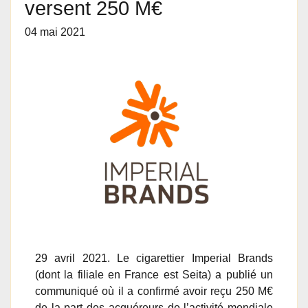
versent 250 M€
04 mai 2021
29 avril 2021. Le cigarettier Imperial Brands
(dont la filiale en France est Seita) a publié un
communiqué où il a confirmé avoir reçu 250 M€
de la part des acquéreurs de l’activité mondiale