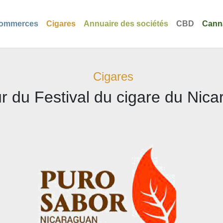
ommerces
Cigares
Annuaire des sociétés
CBD
Cann
Cigares
ur du Festival du cigare du Nic