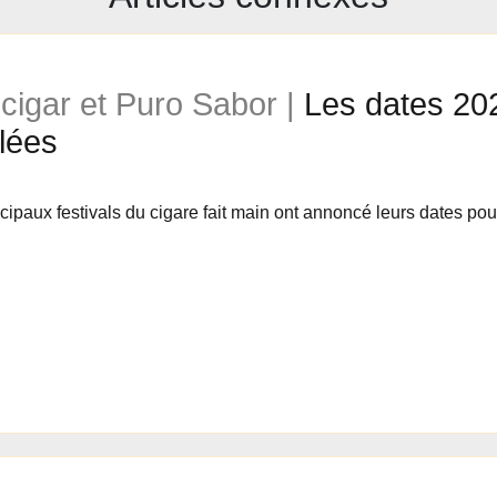
ocigar et Puro Sabor |
Les dates 202
ilées
ncipaux festivals du cigare fait main ont annoncé leurs dates po