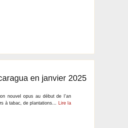
icaragua en janvier 2025
son nouvel opus au début de l’an
irs à tabac, de plantations…
Lire la