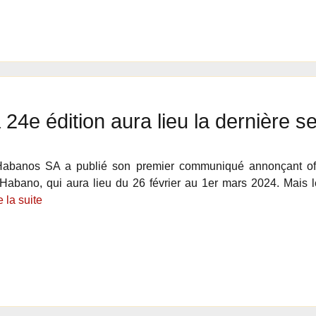
 24e édition aura lieu la dernière 
Habanos SA a publié son premier communiqué annonçant offi
 Habano, qui aura lieu du 26 février au 1er mars 2024. Mais l
e la suite