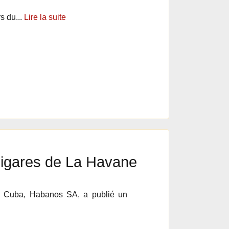
rs du...
Lire la suite
 cigares de La Havane
 de Cuba, Habanos SA, a publié un