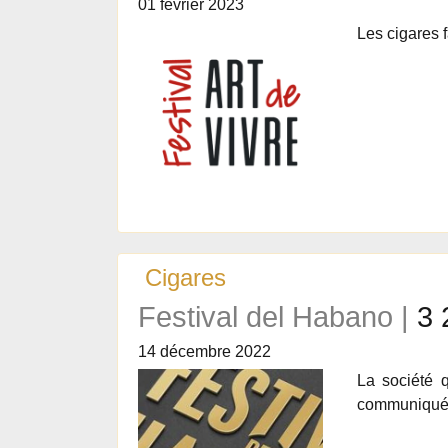
01 février 2023
Les cigares f
Cigares
Festival del Habano |
3 
14 décembre 2022
La société 
communiqué 