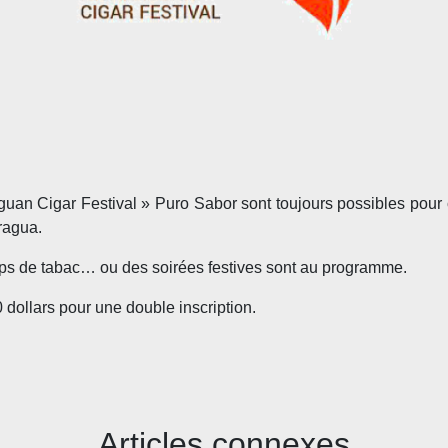
guan Cigar Festival » Puro Sabor sont toujours possibles pour
aragua.
amps de tabac… ou des soirées festives sont au programme.
dollars pour une double inscription.
Articles connexes