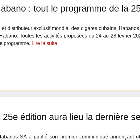
Habano : tout le programme de la 25
r et distributeur exclusif mondial des cigares cubains, Haban
 Habano. Toutes les activités proposées du 24 au 28 février 2
 ce programme.
Lire la suite
 25e édition aura lieu la dernière 
Habanos SA a publié son premier communiqué annonçant offi