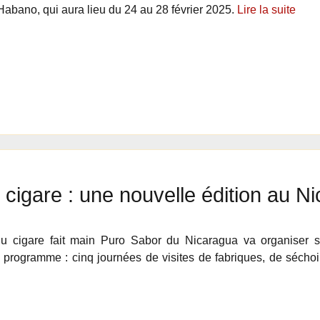
 Habano, qui aura lieu du 24 au 28 février 2025.
Lire la suite
u cigare : une nouvelle édition au N
 du cigare fait main Puro Sabor du Nicaragua va organiser 
 programme : cinq journées de visites de fabriques, de sécho