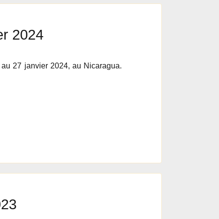
er 2024
 au 27 janvier 2024, au Nicaragua.
023