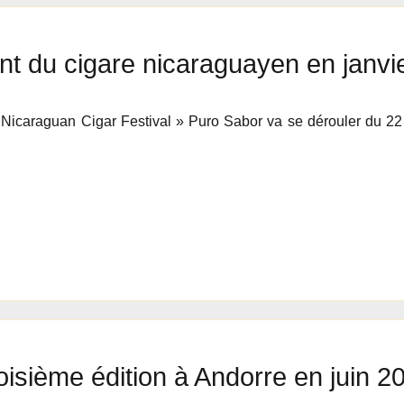
t du cigare nicaraguayen en janvi
« Nicaraguan Cigar Festival » Puro Sabor va se dérouler du 22
oisième édition à Andorre en juin 2