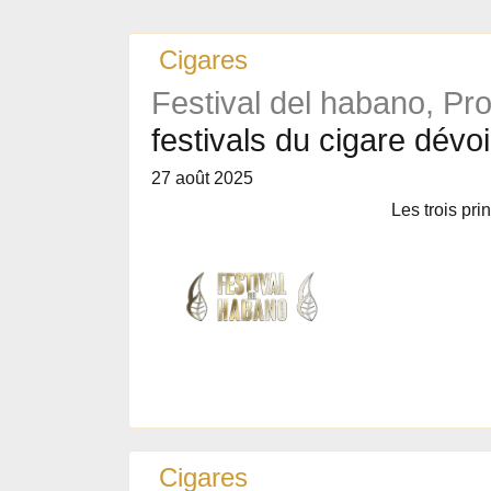
Cigares
Festival del habano, Pr
festivals du cigare dévo
27 août 2025
Les trois pri
Cigares