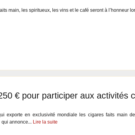
aits main, les spiritueux, les vins et le café seront à l’honneur lo
250 € pour participer aux activités
qui exporte en exclusivité mondiale les cigares faits main
qui annonce...
Lire la suite