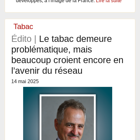
développés, à l'image de la France.
Lire la suite
Tabac
Édito |
Le tabac demeure
problématique, mais
beaucoup croient encore en
l’avenir du réseau
14 mai 2025