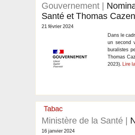
Gouvernement |
Nominat
Santé et Thomas Cazen
21 février 2024
Dans le cadr
un second vo
buralistes p
Thomas Cazen
2023).
Lire l
Tabac
Ministère de la Santé |
N
16 janvier 2024