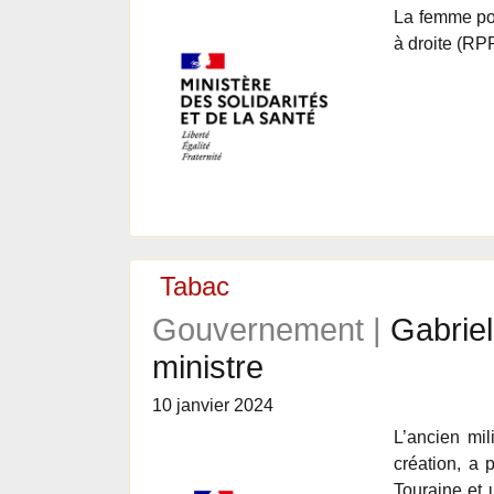
La femme pol
à droite (RP
Tabac
Gouvernement |
Gabriel
ministre
10 janvier 2024
L’ancien mil
création, a 
Touraine et 