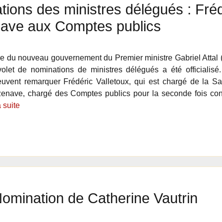
ions des ministres délégués : Frédé
ave aux Comptes publics
e du nouveau gouvernement du Premier ministre Gabriel Attal (
let de nominations de ministres délégués a été officialisé. 
euvent remarquer Frédéric Valletoux, qui est chargé de la Sa
ave, chargé des Comptes publics pour la seconde fois conséc
a suite
omination de Catherine Vautrin