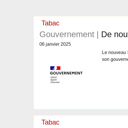
Tabac
Gouvernement |
De nou
06 janvier 2025
Le nouveau P
son gouvern
Tabac