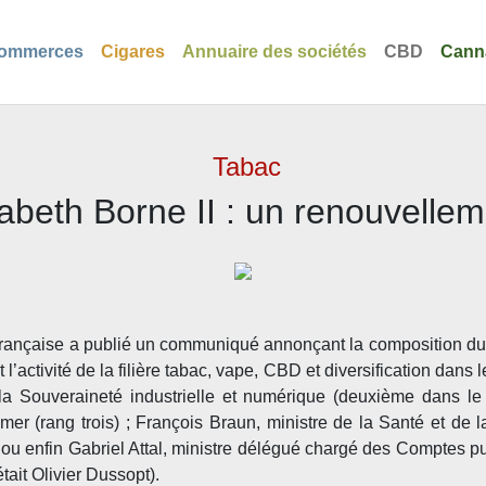
ommerces
Cigares
Annuaire des sociétés
CBD
Cann
Tabac
sabeth Borne II : un renouvelleme
française a publié un communiqué annonçant la composition du
l’activité de la filière tabac, vape, CBD et diversification dans
la Souveraineté industrielle et numérique (deuxième dans le
-mer (rang trois) ; François Braun, ministre de la Santé et de
 ou enfin Gabriel Attal, ministre délégué chargé des Comptes publ
tait Olivier Dussopt).