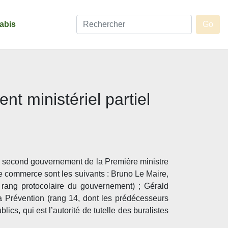
abis
nt ministériel partiel
 second gouvernement de la Première ministre
 le commerce sont les suivants : Bruno Le Maire,
 rang protocolaire du gouvernement) ; Gérald
 la Prévention (rang 14, dont les prédécesseurs
ics, qui est l’autorité de tutelle des buralistes