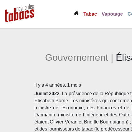
(current)
Tabac
Vapotage
C
Gouvernement |
Éli
Il y a 4 années, 1 mois
Juillet 2022.
La présidence de la République 
Élisabeth Borne. Les ministères qui concernent 
ministre de l'Économie, des Finances et de 
Darmanin, ministre de l’Intérieur et des Outre
étaient Olivier Véran et Brigitte Bourguignon) ;
et des fournisseurs de tabac (le prédécesseur é