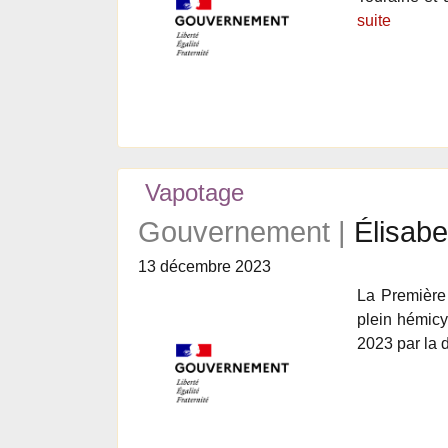
suite
Vapotage
Gouvernement |
Élisabe
13 décembre 2023
La Première 
plein hémicy
2023 par la 