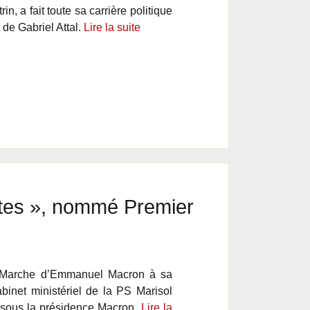
, a fait toute sa carrière politique
de Gabriel Attal.
Lire la suite
istes », nommé Premier
 en Marche d’Emmanuel Macron à sa
abinet ministériel de la PS Marisol
 sous la présidence Macron.
Lire la