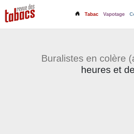
(current)
Tabac
Vapotage
C
Buralistes en colère (
heures et de