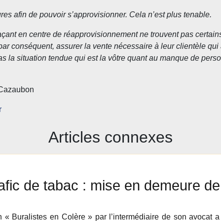
es afin de pouvoir s’approvisionner. Cela n’est plus tenable.
laçant en centre de réapprovisionnement ne trouvent pas certain
 par conséquent, assurer la vente nécessaire à leur clientèle qui
s la situation tendue qui est la vôtre quant au manque de person
 Cazaubon
r
Articles connexes
afic de tabac : mise en demeure de 
n « Buralistes en Colère » par l’intermédiaire de son avocat 