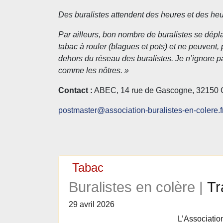
Des buralistes attendent des heures et des heur
Par ailleurs, bon nombre de buralistes se dép
tabac à rouler (blagues et pots) et ne peuvent,
dehors du réseau des buralistes. Je n’ignore pa
comme les nôtres. »
Contact :
ABEC, 14 rue de Gascogne, 32150
postmaster@association-buralistes-en-colere.f
Tabac
Buralistes en colère |
Tr
29 avril 2026
L’Associatio