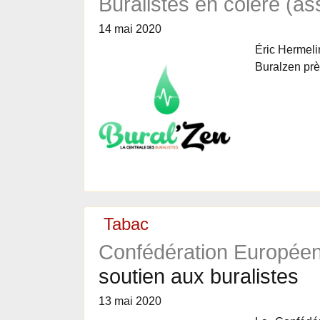
Buralistes en colère (as
14 mai 2020
Éric Hermelin
Buralzen prè
Tabac
Confédération Européen
soutien aux buralistes
13 mai 2020