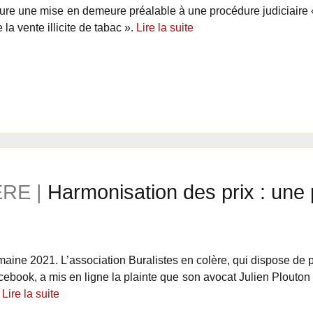
re une mise en demeure préalable à une procédure judiciaire « 
e la vente illicite de tabac ».
Lire la suite
RE |
Harmonisation des prix : une 
aine 2021. L’association Buralistes en colère, qui dispose de p
cebook, a mis en ligne la plainte que son avocat Julien Plouton
.
Lire la suite