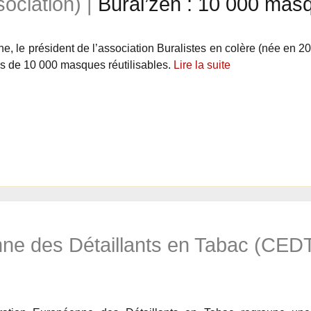
sociation) |
Bural’zen : 10 000 mas
e, le président de l’association Buralistes en colère (née en 20
s de 10 000 masques réutilisables.
Lire la suite
ne des Détaillants en Tabac (CEDT