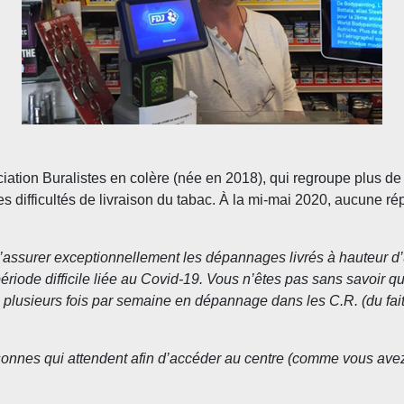
ciation Buralistes en colère (née en 2018), qui regroupe plus de
es difficultés de livraison du tabac. À la mi-mai 2020, aucune r
in d’assurer exceptionnellement les dépannages livrés à hauteur 
période difficile liée au Covid-19. Vous n’êtes pas sans savoir 
lusieurs fois par semaine en dépannage dans les C.R. (du fait 
onnes qui attendent afin d’accéder au centre (comme vous avez pu