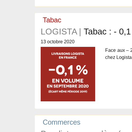
Tabac
LOGISTA |
Tabac : - 0,
13 octobre 2020
Face aux – 2
chez Logist
Commerces