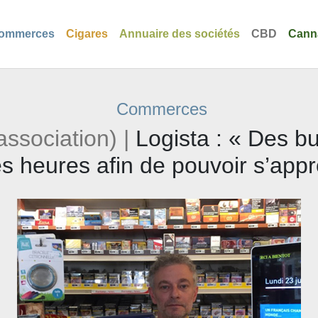
ommerces
Cigares
Annuaire des sociétés
CBD
Cann
Commerces
association) |
Logista : « Des bu
s heures afin de pouvoir s’appr