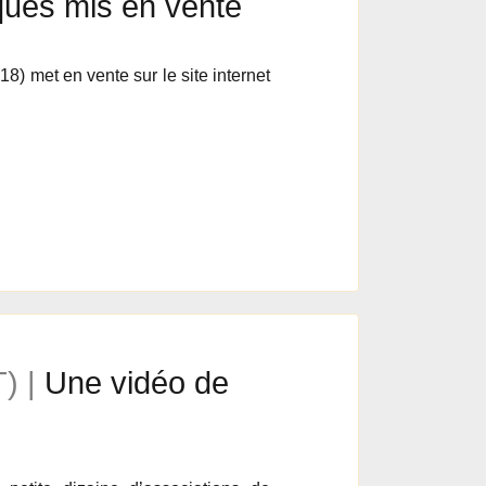
ques mis en vente
18) met en vente sur le site internet
) |
Une vidéo de