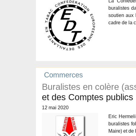
La Confédér
buralistes d
soutien aux 
cadre de la 
Commerces
Buralistes en colère (as
et des Comptes publics
12 mai 2020
Eric Hermeli
buralistes f
Maire) et de