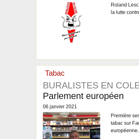
Roland Lescu
la lutte contr
Tabac
BURALISTES EN COLE
Parlement européen
06 janvier 2021
Première sem
tabac sur Fa
européenne