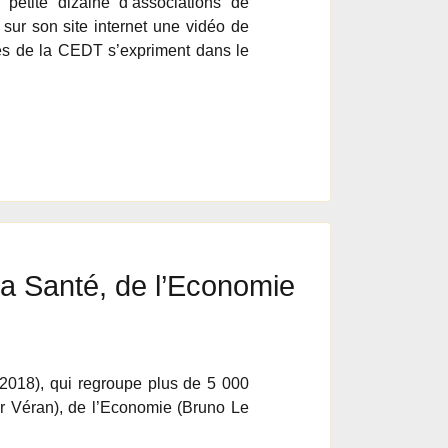
etite dizaine d’associations de
sur son site internet une vidéo de
res de la CEDT s’expriment dans le
 la Santé, de l’Economie
n 2018), qui regroupe plus de 5 000
ier Véran), de l’Economie (Bruno Le