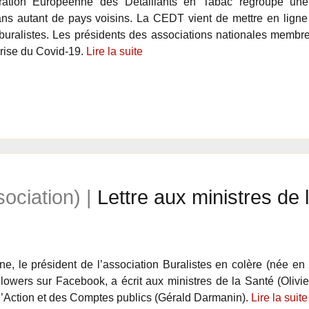
ation Européenne des Détaillants en Tabac regroupe une p
ans autant de pays voisins. La CEDT vient de mettre en ligne 
buralistes. Les présidents des associations nationales memb
crise du Covid-19.
Lire la suite
sociation) |
Lettre aux ministres de
ne, le président de l’association Buralistes en colère (née e
ollowers sur Facebook, a écrit aux ministres de la Santé (Oliv
 l’Action et des Comptes publics (Gérald Darmanin).
Lire la suite