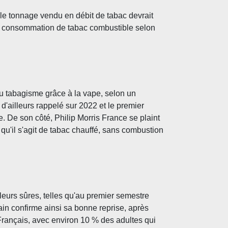
 le tonnage vendu en débit de tabac devrait
 la consommation de tabac combustible selon
u tabagisme grâce à la vape, selon un
'ailleurs rappelé sur 2022 et le premier
 De son côté, Philip Morris France se plaint
qu'il s'agit de tabac chauffé, sans combustion
leurs sûres, telles qu'au premier semestre
in confirme ainsi sa bonne reprise, après
 Français, avec environ 10 % des adultes qui