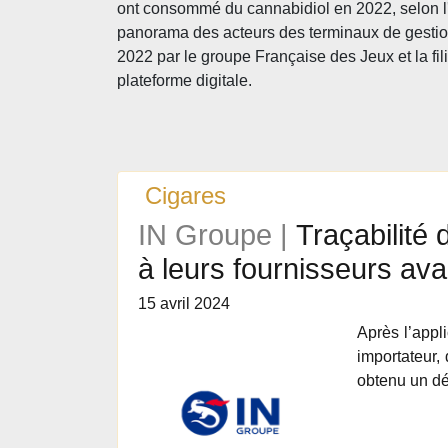
ont consommé du cannabidiol en 2022, selon l'
panorama des acteurs des terminaux de gestion
2022 par le groupe Française des Jeux et la fili
plateforme digitale.
Cigares
IN Groupe |
Traçabilité 
à leurs fournisseurs ava
15 avril 2024
Après l’appl
importateur,
obtenu un dé