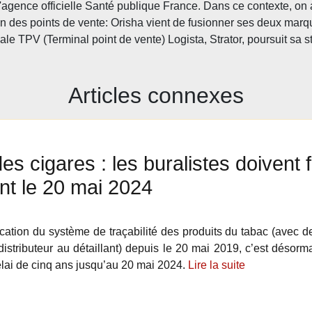
agence officielle Santé publique France. Dans ce contexte, on
 des points de vente: Orisha vient de fusionner ses deux marqu
ale TPV (Terminal point de vente) Logista, Strator, poursuit sa s
Articles connexes
des cigares : les buralistes doivent f
nt le 20 mai 2024
ication du système de traçabilité des produits du tabac (avec de
 distributeur au détaillant) depuis le 20 mai 2019, c’est désorm
lai de cinq ans jusqu’au 20 mai 2024.
Lire la suite