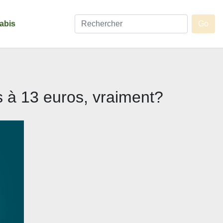
abis
s à 13 euros, vraiment?