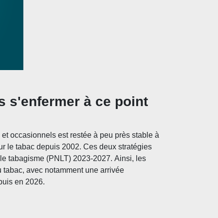
 s'enfermer à ce point
et occasionnels est restée à peu près stable à
ur le tabac depuis 2002. Ces deux stratégies
e le tabagisme (PNLT) 2023-2027.
Ainsi, les
au tabac, avec notamment une arrivée
puis en 2026.