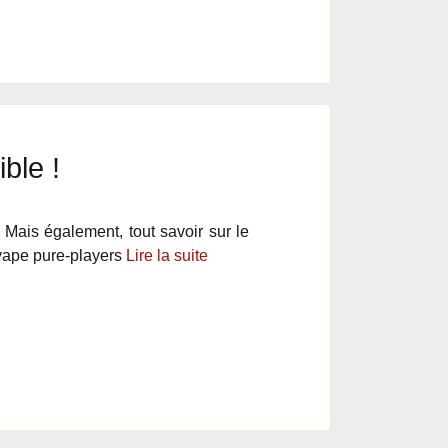
ble !
Mais également, tout savoir sur le
 vape pure-players
Lire la suite