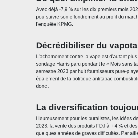
Avec déjà -7,9 % sur les dix premiers mois 202
poursuivre son effondrement au profit du marc
l'enquête KPMG.
Décrédibiliser du vapot
L'acharnement contre la vape est d'autant plu
sondage Harris paru pendant le « Mois sans tab
semestre 2023 par huit fournisseurs pure-playe
également de la politique antitabac combustibl
donc .
La diversification toujo
Heureusement pour les buralistes, les idées de
2023, la vente des produits FDJ à + 4 % et des
quelques années de graves difficultés. Par ail