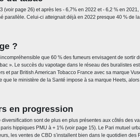
3 (voir page 26) et après les - 6,7% en 2022 et - 6,2 % en 2021,
hé parallèle. Celui-ci atteignait déjà en 2022 presque 40 % de
age ?
s incompréhensible que 60 % des fumeurs envisagent de sortir d
ac ». Le succès du vapotage dans le réseau des buralistes est d
rs et par British American Tobacco France avec sa marque Vuse.
e que le ministère de la Santé impose à sa marque Heets, alors 
urs en progression
 diversification sont de plus en plus présentes aux côtés des va
 paris hippiques PMU à + 1% (voir page 15). Le Pari mutuel urba
leurs, les ventes de CBD s'installent bien dans le quotidien des