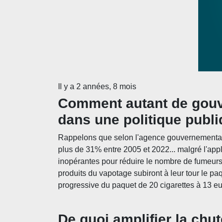
Il y a 2 années, 8 mois
Comment autant de gouve
dans une politique publi
Rappelons que selon l'agence gouvernementale 
plus de 31% entre 2005 et 2022... malgré l'app
inopérantes pour réduire le nombre de fumeurs
produits du vapotage subiront à leur tour le p
progressive du paquet de 20 cigarettes à 13 e
De quoi amplifier la chu