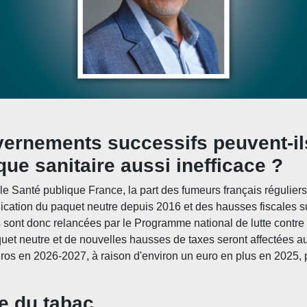
rnements successifs peuvent-ils
que sanitaire aussi inefficace ?
Santé publique France, la part des fumeurs français réguliers 
lication du paquet neutre depuis 2016 et des hausses fiscales s
 sont donc relancées par le Programme national de lutte contr
aquet neutre et de nouvelles hausses de taxes seront affectées 
uros en 2026-2027, à raison d'environ un euro en plus en 2025, 
te du tabac