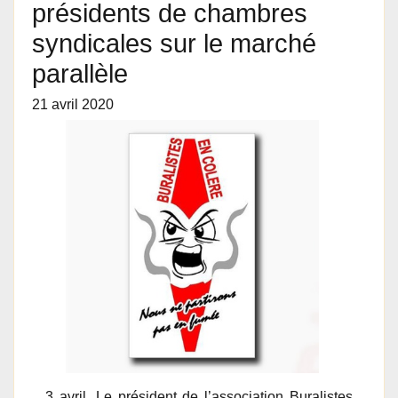
présidents de chambres
syndicales sur le marché
parallèle
21 avril 2020
3 avril. Le président de l’association Buralistes