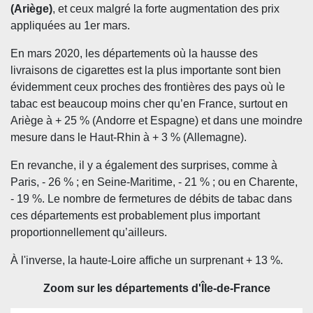
(Ariège)
, et ceux malgré la forte augmentation des prix
appliquées au 1er mars.
En mars 2020, les départements où la hausse des
livraisons de cigarettes est la plus importante sont bien
évidemment ceux proches des frontières des pays où le
tabac est beaucoup moins cher qu’en France, surtout en
Ariège à + 25 % (Andorre et Espagne) et dans une moindre
mesure dans le Haut-Rhin à + 3 % (Allemagne).
En revanche, il y a également des surprises, comme à
Paris, - 26 % ; en Seine-Maritime, - 21 % ; ou en Charente,
- 19 %.
Le nombre de fermetures de débits de tabac dans
ces départements est probablement plus important
proportionnellement qu’ailleurs.
À l'inverse, la haute-Loire affiche un surprenant + 13 %.
Zoom sur les départements d'Île-de-France